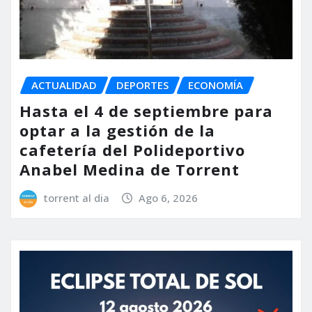
ACTUALIDAD
DEPORTES
ECONOMÍA
Hasta el 4 de septiembre para
optar a la gestión de la
cafetería del Polideportivo
Anabel Medina de Torrent
torrent al dia
Ago 6, 2026