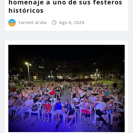
homenaje a uno de sus festeros
históricos
torrent al dia
Ago 6, 2026