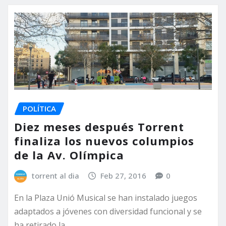
POLÍTICA
Diez meses después Torrent
finaliza los nuevos columpios
de la Av. Olímpica
torrent al dia
Feb 27, 2016
0
En la Plaza Unió Musical se han instalado juegos
adaptados a jóvenes con diversidad funcional y se
ha retirado la…