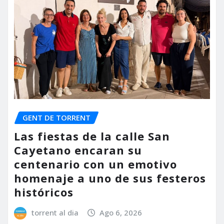
GENT DE TORRENT
Las fiestas de la calle San
Cayetano encaran su
centenario con un emotivo
homenaje a uno de sus festeros
históricos
torrent al dia
Ago 6, 2026