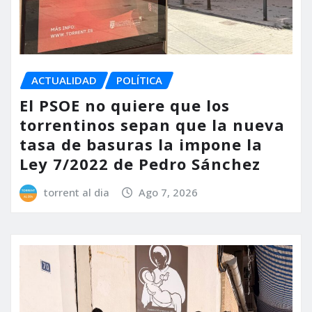
ACTUALIDAD
POLÍTICA
El PSOE no quiere que los
torrentinos sepan que la nueva
tasa de basuras la impone la
Ley 7/2022 de Pedro Sánchez
torrent al dia
Ago 7, 2026