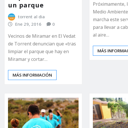
un parque
Próximamente, l
Medio Ambiente
torrent al dia
marcha este serv
Ene 29, 2016
0
para llevar a ca
al aire…
Vecinos de Miramar en El Vedat
de Torrent denuncian que «tras
MÁS INFORMA
limpiar el parque que hay en
Miramar y cortar…
MÁS INFORMACIÓN