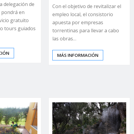
a delegación de
Con el objetivo de revitalizar el
 pondrá en
empleo local, el consistorio
icio gratuito
apuesta por empresas
bo tours guiados
torrentinas para llevar a cabo
las obras…
CIÓN
MÁS INFORMACIÓN