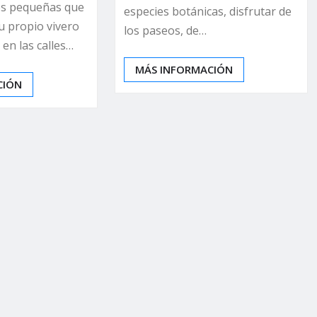
es pequeñas que
especies botánicas, disfrutar de
u propio vivero
los paseos, de…
 en las calles…
MÁS INFORMACIÓN
CIÓN