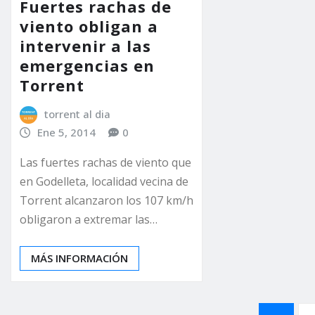
Fuertes rachas de
viento obligan a
intervenir a las
emergencias en
Torrent
torrent al dia
Ene 5, 2014
0
Las fuertes rachas de viento que
en Godelleta, localidad vecina de
Torrent alcanzaron los 107 km/h
obligaron a extremar las…
MÁS INFORMACIÓN