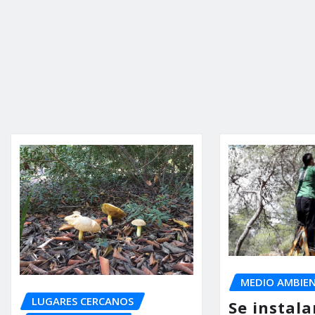
MEDIO AMBIE
LUGARES CERCANOS
Se instal