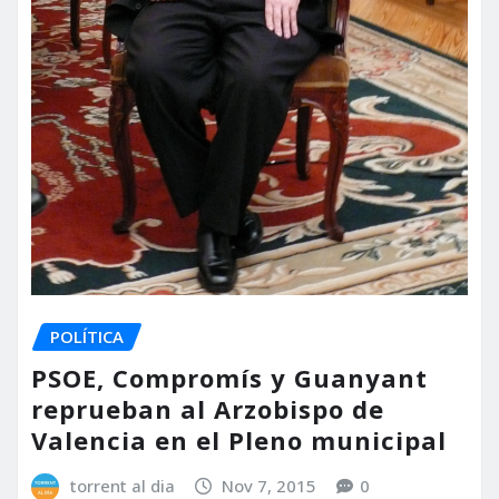
POLÍTICA
PSOE, Compromís y Guanyant
reprueban al Arzobispo de
Valencia en el Pleno municipal
torrent al dia
Nov 7, 2015
0