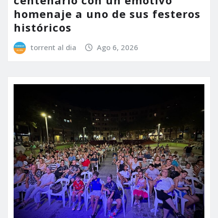
centenario con un emotivo
homenaje a uno de sus festeros
históricos
torrent al dia
Ago 6, 2026