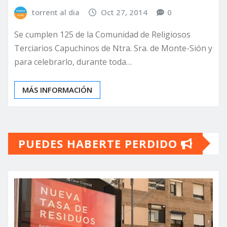
torrent al dia
Oct 27, 2014
0
Se cumplen 125 de la Comunidad de Religiosos
Terciarios Capuchinos de Ntra. Sra. de Monte-Sión y
para celebrarlo, durante toda…
MÁS INFORMACIÓN
PUEDES HABERTE PERDIDO