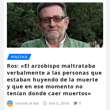
POLÍTICA
Ros: «El arzobispo maltrataba
verbalmente a las personas que
estaban huyendo de la muerte
y que en ese momento no
tenían donde caer muertos»
torrent al dia
Ene 5, 2016
0