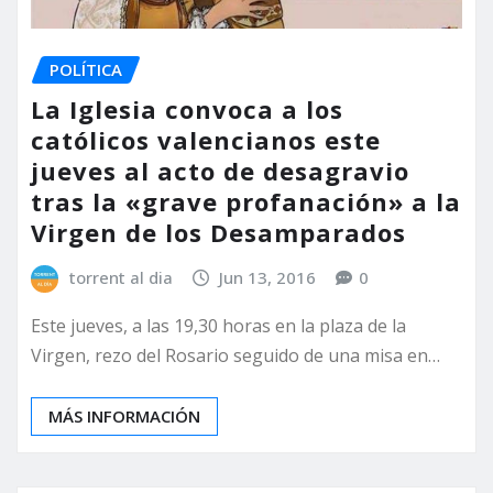
POLÍTICA
La Iglesia convoca a los
católicos valencianos este
jueves al acto de desagravio
tras la «grave profanación» a la
Virgen de los Desamparados
torrent al dia
Jun 13, 2016
0
Este jueves, a las 19,30 horas en la plaza de la
Virgen, rezo del Rosario seguido de una misa en…
MÁS INFORMACIÓN