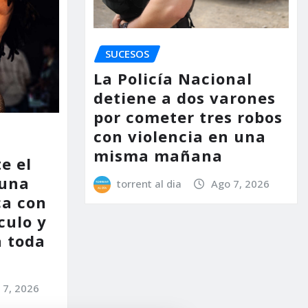
SUCESOS
La Policía Nacional
detiene a dos varones
por cometer tres robos
con violencia en una
misma mañana
e el
 una
torrent al dia
Ago 7, 2026
ca con
culo y
a toda
 7, 2026