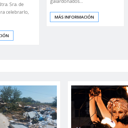
galardonados…
ra. Sra. de
ra celebrarlo,
MÁS INFORMACIÓN
CIÓN