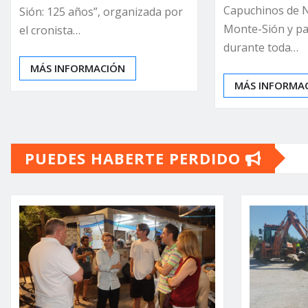
Capuchinos de Nt
Sión: 125 años”, organizada por
Monte-Sión y pa
el cronista…
durante toda…
MÁS INFORMACIÓN
MÁS INFORMA
PUEDES HABERTE PERDIDO