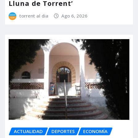
Lluna de Torrent’
torrent al dia
Ago 6, 2026
ACTUALIDAD
DEPORTES
ECONOMÍA