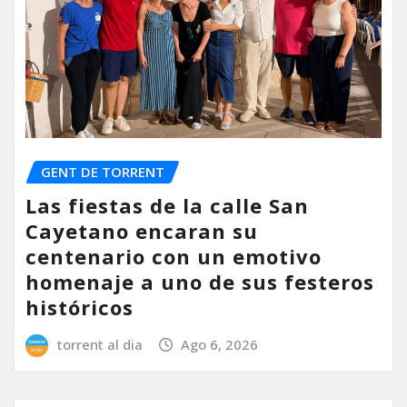
GENT DE TORRENT
Las fiestas de la calle San
Cayetano encaran su
centenario con un emotivo
homenaje a uno de sus festeros
históricos
torrent al dia
Ago 6, 2026