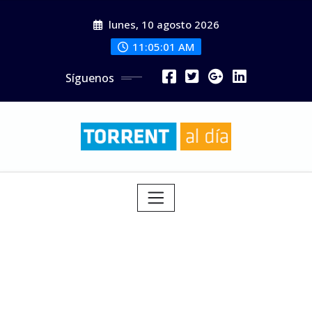
Saltar
lunes, 10 agosto 2026
al
contenido
11:05:01 AM
Síguenos