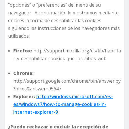
“opciones” o “preferencias” del menú de su
navegador. A continuación le mostramos mediante
enlaces la forma de deshabilitar las cookies
siguiendo las instrucciones de los navegadores más
utilizados:
Firefox:
http://support.mozilla.org/es/kb/habilita
r-y-deshabilitar-cookies-que-los-sitios-web
Chrome
:
http://support.google.com/chrome/bin/answer.py
?hl=es&answer=95647
Explorer
:
http://windows.microsoft.com/es-
es/windows7/how-to-manage-cookies-in-
internet-explorer-9
¿Puedo rechazar o excluir la recepción de