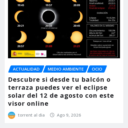
ACTUALIDAD
MEDIO AMBIENTE
OCIO
Descubre si desde tu balcón o
terraza puedes ver el eclipse
solar del 12 de agosto con este
visor online
torrent al dia
Ago 9, 2026