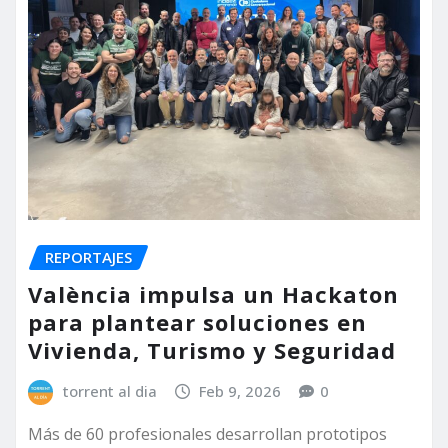
REPORTAJES
València impulsa un Hackaton
para plantear soluciones en
Vivienda, Turismo y Seguridad
torrent al dia
Feb 9, 2026
0
Más de 60 profesionales desarrollan prototipos