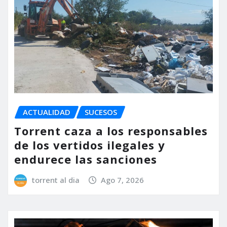
ACTUALIDAD
SUCESOS
Torrent caza a los responsables
de los vertidos ilegales y
endurece las sanciones
torrent al dia
Ago 7, 2026