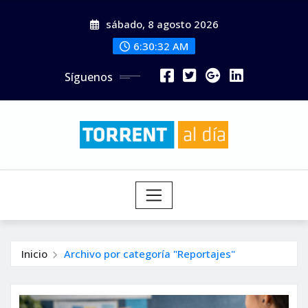
Saltar
sábado, 8 agosto 2026
al
contenido
6:30:34 AM
Síguenos
Inicio
Archivo por categoría "Reportajes"