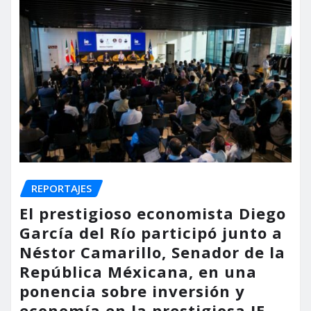
REPORTAJES
El prestigioso economista Diego
García del Río participó junto a
Néstor Camarillo, Senador de la
República Méxicana, en una
ponencia sobre inversión y
economía en la prestigiosa IE