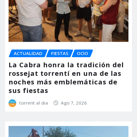
ACTUALIDAD
FIESTAS
OCIO
La Cabra honra la tradición del
rossejat torrentí en una de las
noches más emblemáticas de
sus fiestas
torrent al dia
Ago 7, 2026