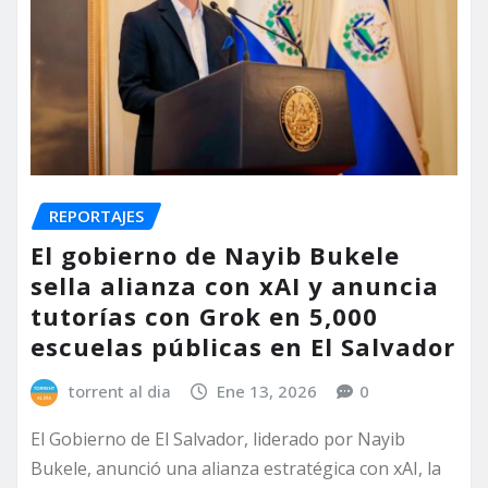
REPORTAJES
El gobierno de Nayib Bukele
sella alianza con xAI y anuncia
tutorías con Grok en 5,000
escuelas públicas en El Salvador
torrent al dia
Ene 13, 2026
0
El Gobierno de El Salvador, liderado por Nayib
Bukele, anunció una alianza estratégica con xAI, la