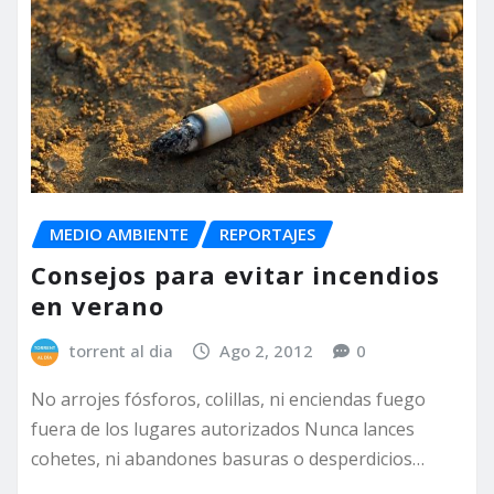
MEDIO AMBIENTE
REPORTAJES
Consejos para evitar incendios
en verano
torrent al dia
Ago 2, 2012
0
No arrojes fósforos, colillas, ni enciendas fuego
fuera de los lugares autorizados Nunca lances
cohetes, ni abandones basuras o desperdicios…