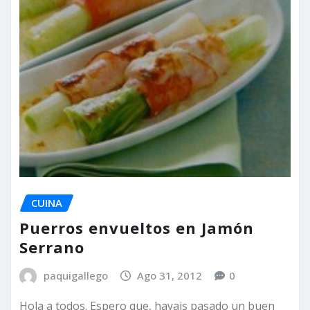
CUINA
Puerros envueltos en Jamón
Serrano
paquigallego
Ago 31, 2012
0
Hola a todos. Espero que, hayais pasado un buen