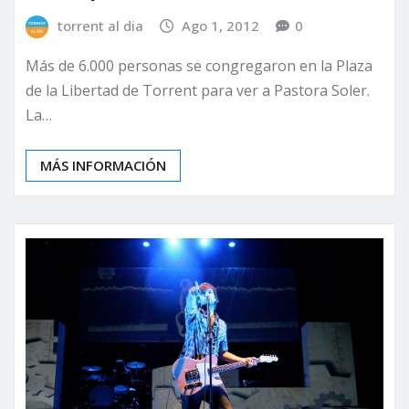
torrent al dia
Ago 1, 2012
0
Más de 6.000 personas se congregaron en la Plaza
de la Libertad de Torrent para ver a Pastora Soler.
La…
MÁS INFORMACIÓN