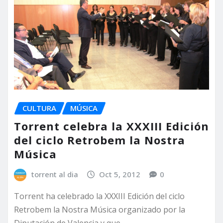
CULTURA
MÚSICA
Torrent celebra la XXXIII Edición
del ciclo Retrobem la Nostra
Música
torrent al dia
Oct 5, 2012
0
Torrent ha celebrado la XXXIII Edición del ciclo
Retrobem la Nostra Música organizado por la
Diputación de Valencia y que…