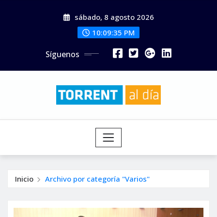
Saltar
sábado, 8 agosto 2026
al
contenido
10:09:36 PM
Síguenos
Inicio
Archivo por categoría "Varios"