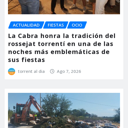
ACTUALIDAD
FIESTAS
OCIO
La Cabra honra la tradición del
rossejat torrentí en una de las
noches más emblemáticas de
sus fiestas
torrent al dia
Ago 7, 2026