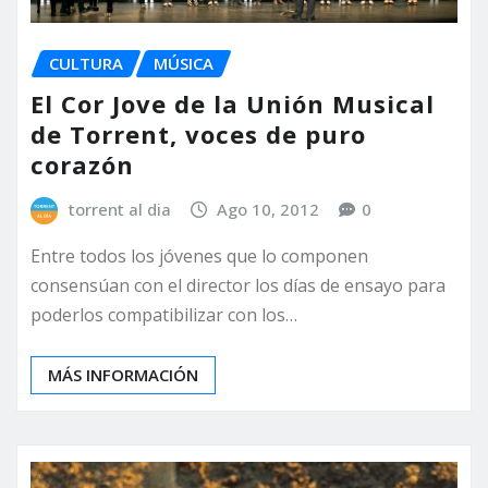
CULTURA
MÚSICA
El Cor Jove de la Unión Musical
de Torrent, voces de puro
corazón
torrent al dia
Ago 10, 2012
0
Entre todos los jóvenes que lo componen
consensúan con el director los días de ensayo para
poderlos compatibilizar con los…
MÁS INFORMACIÓN