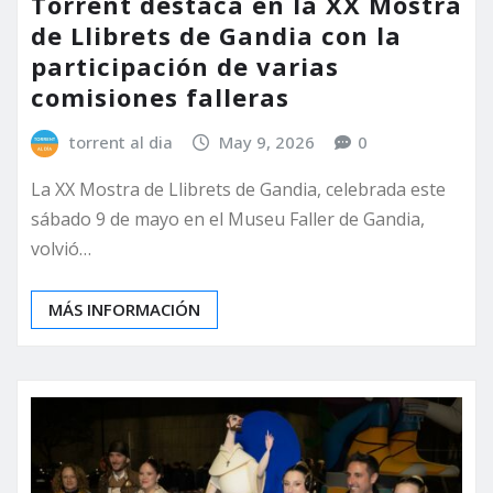
Torrent destaca en la XX Mostra
de Llibrets de Gandia con la
participación de varias
comisiones falleras
torrent al dia
May 9, 2026
0
La XX Mostra de Llibrets de Gandia, celebrada este
sábado 9 de mayo en el Museu Faller de Gandia,
volvió…
MÁS INFORMACIÓN