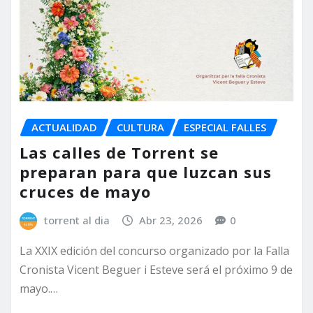
ACTUALIDAD
CULTURA
ESPECIAL FALLES
Las calles de Torrent se
preparan para que luzcan sus
cruces de mayo
torrent al dia
Abr 23, 2026
0
La XXIX edición del concurso organizado por la Falla
Cronista Vicent Beguer i Esteve será el próximo 9 de
mayo.…