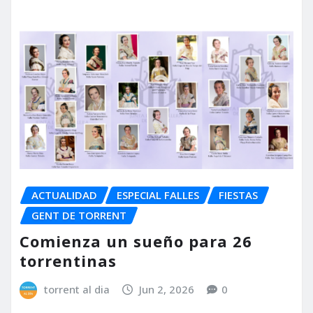
ACTUALIDAD
ESPECIAL FALLES
FIESTAS
GENT DE TORRENT
Comienza un sueño para 26
torrentinas
torrent al dia
Jun 2, 2026
0