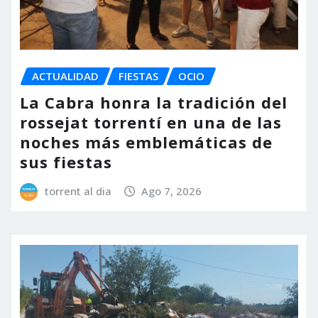
ACTUALIDAD
FIESTAS
OCIO
La Cabra honra la tradición del
rossejat torrentí en una de las
noches más emblemáticas de
sus fiestas
torrent al dia
Ago 7, 2026