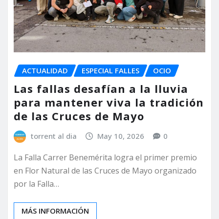
ACTUALIDAD
ESPECIAL FALLES
OCIO
Las fallas desafían a la lluvia
para mantener viva la tradición
de las Cruces de Mayo
torrent al dia
May 10, 2026
0
La Falla Carrer Benemérita logra el primer premio
en Flor Natural de las Cruces de Mayo organizado
por la Falla…
MÁS INFORMACIÓN