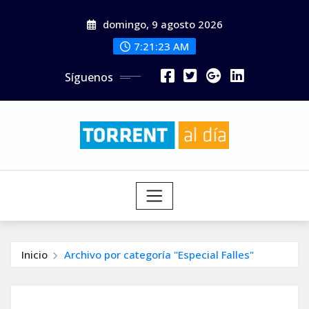
Saltar
domingo, 9 agosto 2026
al
contenido
7:21:24 AM
Síguenos
Inicio
Archivo por categoría "Especial Falles"