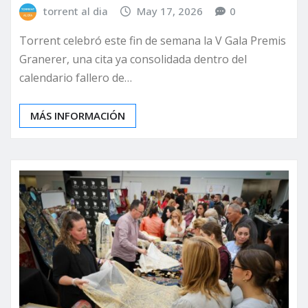
torrent al dia
May 17, 2026
0
Torrent celebró este fin de semana la V Gala Premis
Granerer, una cita ya consolidada dentro del
calendario fallero de…
MÁS INFORMACIÓN