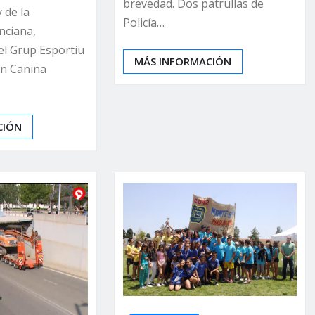
brevedad. Dos patrullas de
y de la
Policía…
nciana,
el Grup Esportiu
MÁS INFORMACIÓN
ión Canina
CIÓN