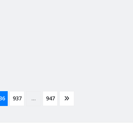
36
937
…
947