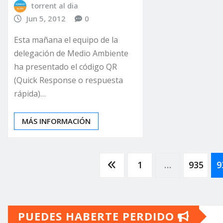
torrent al dia
Jun 5, 2012
0
Esta mañana el equipo de la
delegación de Medio Ambiente
ha presentado el código QR
(Quick Response o respuesta
rápida)…
MÁS INFORMACIÓN
Paginación
1
…
935
9
de
PUEDES HABERTE PERDIDO