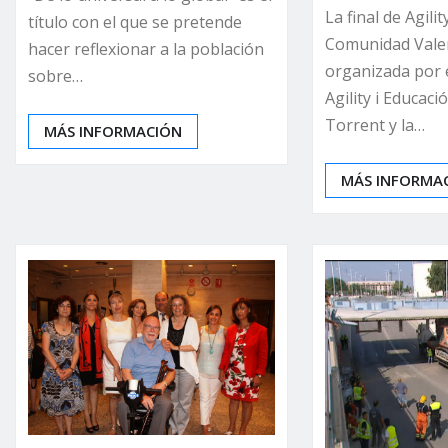
La final de Agilit
título con el que se pretende
Comunidad Vale
hacer reflexionar a la población
organizada por 
sobre…
Agility i Educac
Torrent y la…
MÁS INFORMACIÓN
MÁS INFORMA