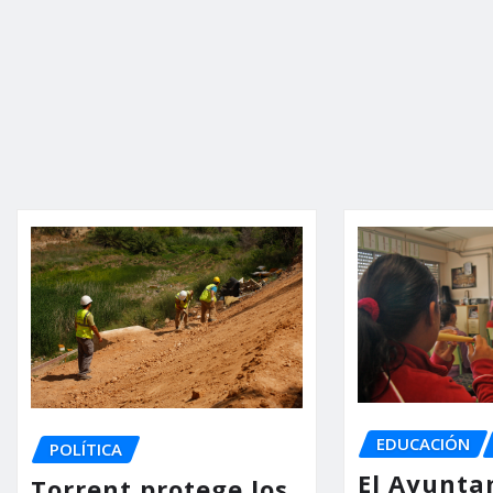
EDUCACIÓN
POLÍTICA
El Ayunta
Torrent protege los