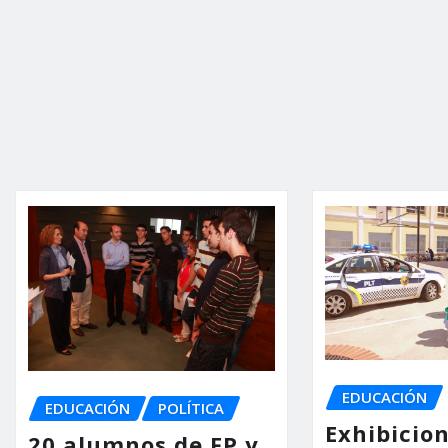
EDUCACIÓN
EDUCACIÓN
POLÍTICA
Exhibicio
20 alumnos de FP y