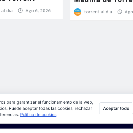
 al dia
Ago 6, 2026
torrent al dia
Ago
ros para garantizar el funcionamiento de la web,
Aceptar todo
l, aceptas su uso.
cios. Puede aceptar todas las cookies, rechazar
eferencias.
Política de cookies
ulta:
Política de cookies