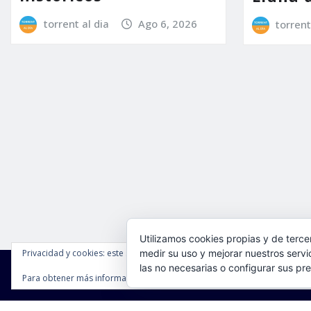
torrent al dia
Ago 6, 2026
torrent
Utilizamos cookies propias y de terce
Privacidad y cookies: este sitio usa cookies. Si continúas navegando por é
medir su uso y mejorar nuestros servi
las no necesarias o configurar sus pr
Para obtener más información, incluido cómo gestionar las cookies, cons