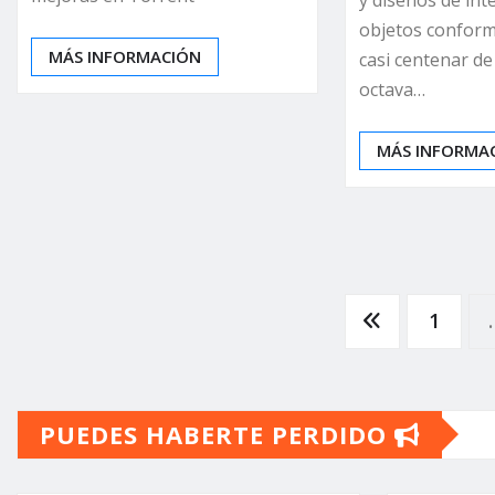
objetos conform
MÁS INFORMACIÓN
casi centenar de
octava…
MÁS INFORMA
Paginación
1
de
PUEDES HABERTE PERDIDO
entradas