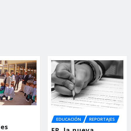
EDUCACIÓN
REPORTAJES
nes
FP, la nueva