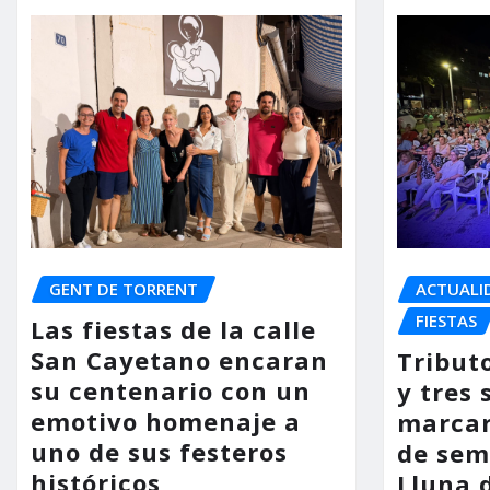
GENT DE TORRENT
ACTUALI
FIESTAS
Las fiestas de la calle
San Cayetano encaran
Tribut
su centenario con un
y tres 
emotivo homenaje a
marcar
uno de sus festeros
de sem
históricos
Lluna 