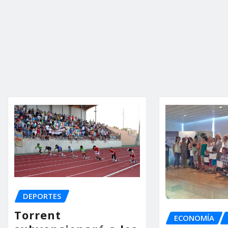
DEPORTES
Torrent
ECONOMÍA