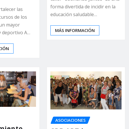
forma divertida de incidir en la
rtalecer las
educación saludable…
cursos de los
 un mayor
MÁS INFORMACIÓN
 y deportivo A…
CIÓN
ASOCIACIONES
miento