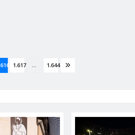
.616
1.617
…
1.644