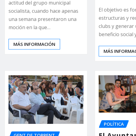
actitud del grupo municipal
El objetivo es fo
socialista, cuando hace apenas
estructuras y re
una semana presentaron una
clubs y generar
moción en la que…
beneficio social
MÁS INFORMACIÓN
MÁS INFORMA
POLÍTICA
El Ayunta
GENT DE TORRENT