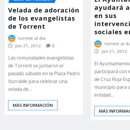
ayudará a
Velada de adoración
en sus
de los evangelistas
intervenc
de Torrent
sociales e
torrent al dia
torrent al di
Jun 21, 2012
0
Jun 21, 2012
Las comunidades evangelistas
El Ayuntamiento
de Torrent se juntaron el
participará con 
pasado sábado en la Plaza Pedro
de Cruz Roja Esp
Iturralde para celebrar una
municipio para a
velada de…
entidad…
MÁS INFORMACIÓN
MÁS INFORMA