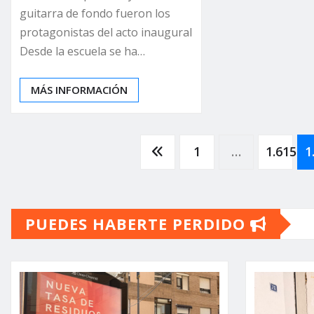
guitarra de fondo fueron los
protagonistas del acto inaugural
Desde la escuela se ha…
MÁS INFORMACIÓN
Paginación
1
…
1.615
1
de
PUEDES HABERTE PERDIDO
entradas