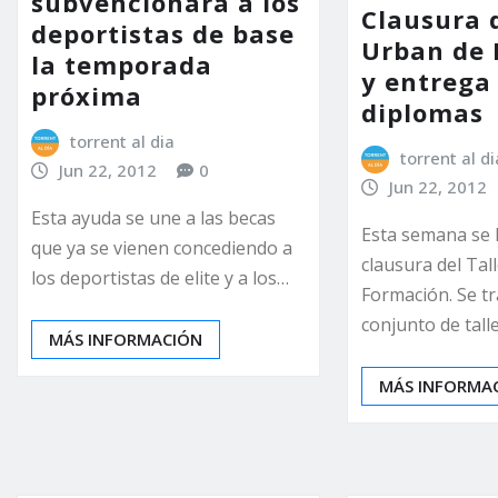
subvencionará a los
Clausura d
deportistas de base
Urban de 
la temporada
y entrega
próxima
diplomas
torrent al dia
torrent al di
Jun 22, 2012
0
Jun 22, 2012
Esta ayuda se une a las becas
Esta semana se 
que ya se vienen concediendo a
clausura del Tal
los deportistas de elite y a los…
Formación. Se tr
conjunto de tall
MÁS INFORMACIÓN
MÁS INFORMA