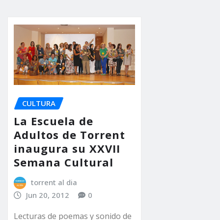
CULTURA
La Escuela de
Adultos de Torrent
inaugura su XXVII
Semana Cultural
torrent al dia
Jun 20, 2012
0
Lecturas de poemas y sonido de