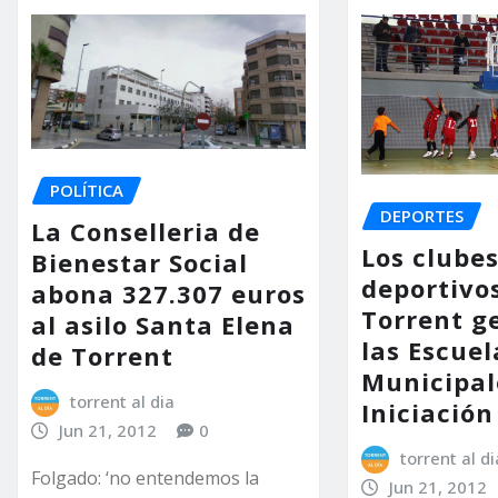
POLÍTICA
DEPORTES
La Conselleria de
Los clube
Bienestar Social
deportivo
abona 327.307 euros
Torrent g
al asilo Santa Elena
las Escuel
de Torrent
Municipal
torrent al dia
Iniciación
Jun 21, 2012
0
torrent al di
Folgado: ‘no entendemos la
Jun 21, 2012