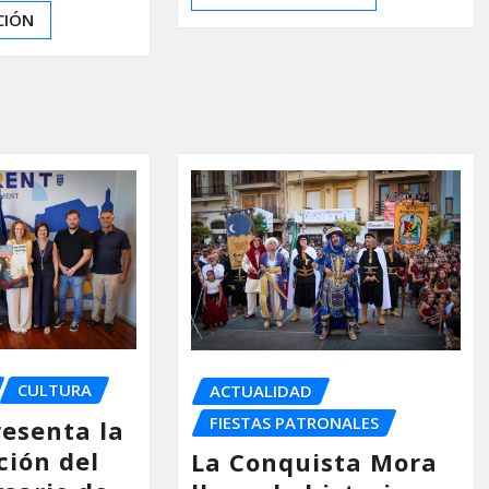
CIÓN
CULTURA
ACTUALIDAD
FIESTAS PATRONALES
resenta la
ión del
La Conquista Mora