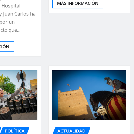
MÁS INFORMACIÓN
 Hospital
y Juan Carlos ha
 por un
ecto que…
CIÓN
POLÍTICA
ACTUALIDAD