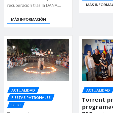
MÁS INFORMA
recuperación tras la DANA,…
MÁS INFORMACIÓN
ACTUALIDAD
ACTUALIDAD
FIESTAS PATRONALES
Torrent p
OCIO
programac