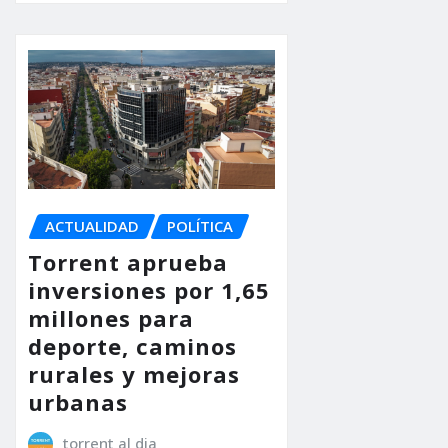
ACTUALIDAD
POLÍTICA
Torrent aprueba
inversiones por 1,65
millones para
deporte, caminos
rurales y mejoras
urbanas
torrent al dia