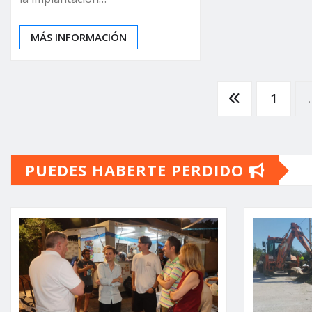
MÁS INFORMACIÓN
Paginación
1
de
PUEDES HABERTE PERDIDO
entradas