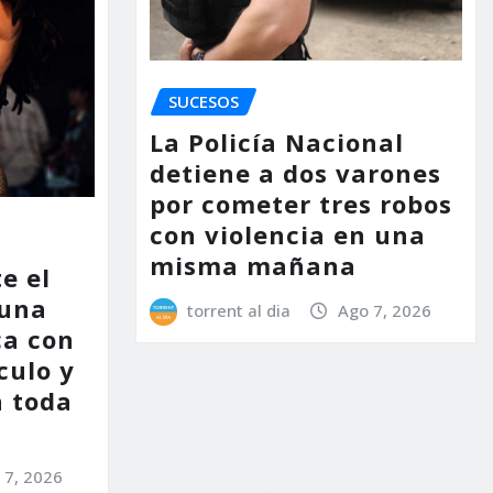
SUCESOS
La Policía Nacional
detiene a dos varones
por cometer tres robos
con violencia en una
misma mañana
e el
 una
torrent al dia
Ago 7, 2026
ca con
culo y
a toda
 7, 2026