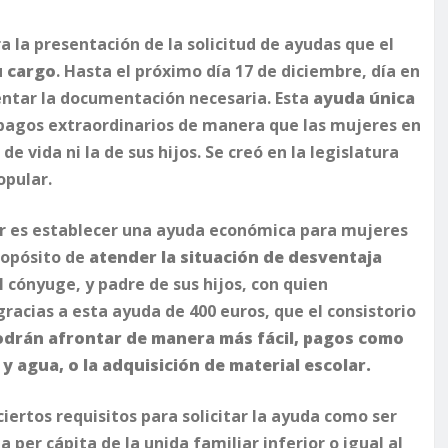
a la presentación de la solicitud de ayudas que el
u cargo
. Hasta el próximo día 17 de diciembre, día en
sentar la documentación necesaria. Esta
ayuda única
os pagos extraordinarios de manera que las mujeres en
 vida ni la de sus hijos. Se creó en la legislatura
opular.
ir es establecer una ayuda económica para mujeres
propósito de
atender la situación de desventaja
 cónyuge, y padre de sus hijos, con quien
racias a esta ayuda de 400 euros, que el consistorio
odrán afrontar de manera más fácil, pagos como
z y agua, o la adquisición de material escolar.
iertos requisitos para solicitar la ayuda como ser
 per cápita de la unida familiar inferior o igual al