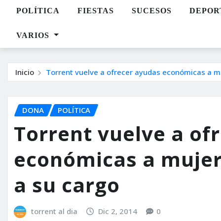
POLÍTICA
FIESTAS
SUCESOS
DEPOR
VARIOS
Inicio
Torrent vuelve a ofrecer ayudas económicas a mu
DONA
POLÍTICA
Torrent vuelve a of
económicas a mujere
a su cargo
torrent al dia
Dic 2, 2014
0