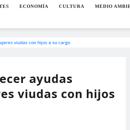
TES
ECONOMÍA
CULTURA
MEDIO AMBI
jeres viudas con hijos a su cargo
recer ayudas
s viudas con hijos