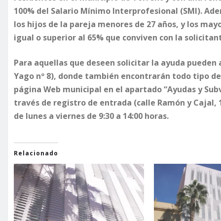
100% del Salario Mínimo Interprofesional (SMI). Ade
los hijos de la pareja menores de 27 años, y los may
igual o superior al 65% que conviven con la solicitan
Para aquellas que deseen solicitar la ayuda pueden 
Yago nº 8), donde también encontrarán todo tipo de 
página Web municipal en el apartado “Ayudas y Subv
través de registro de entrada (calle Ramón y Cajal, 
de lunes a viernes de 9:30 a 14:00 horas.
Relacionado