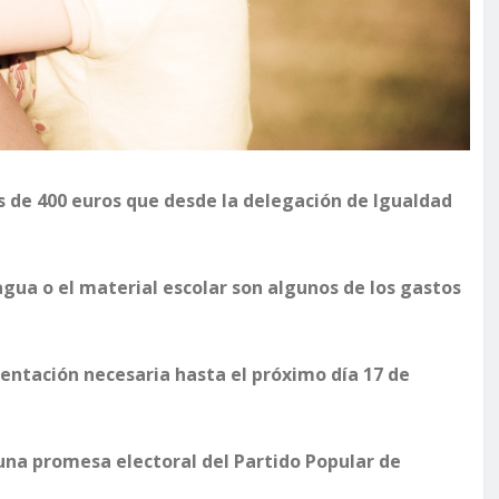
as de 400 euros que desde la delegación de Igualdad
y agua o el material escolar son algunos de los gastos
ntación necesaria hasta el próximo día 17 de
 una promesa electoral del Partido Popular de