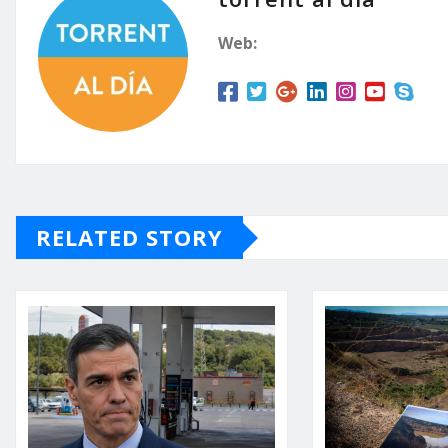
Web:
RELATED STORY