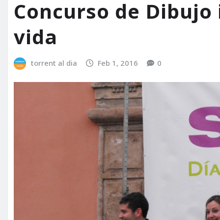
Concurso de Dibujo i
vida
torrent al dia
Feb 1, 2016
0