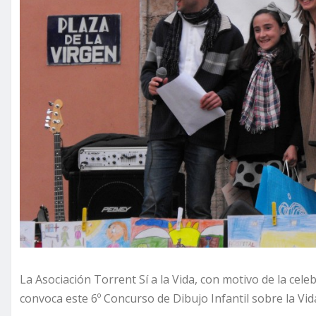
La Asociación Torrent Sí a la Vida, con motivo de la cele
convoca este 6º Concurso de Dibujo Infantil sobre la Vid