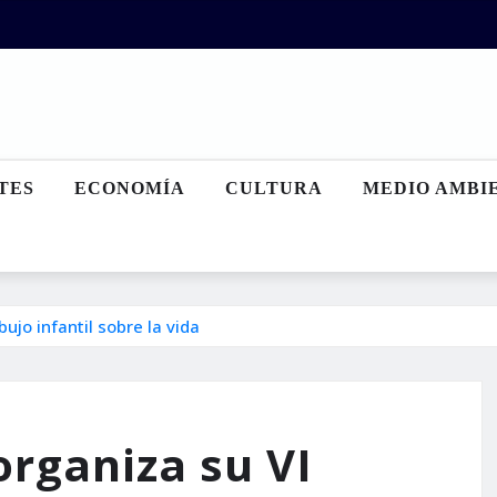
TES
ECONOMÍA
CULTURA
MEDIO AMBI
ujo infantil sobre la vida
 organiza su VI