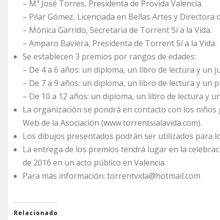
– Mª José Torres, Presidenta de Provida Valencia.
– Pilar Gómez, Licenciada en Bellas Artes y Directora
– Mónica Garrido, Secretaria de Torrent Sí a la Vida.
– Amparo Baviera, Presidenta de Torrent Sí a la Vida.
Se establecen 3 premios por rangos de edades:
– De 4 a 6 años: un diploma, un libro de lectura y un 
– De 7 a 9 años: un diploma, un libro de lectura y un p
– De 10 a 12 años: un diploma, un libro de lectura y u
La organización se pondrá en contacto con los niños 
Web de la Asociación (www.torrentsialavida.com).
Los dibujos presentados podrán ser utilizados para los
La entrega de los premios tendrá lugar en la celebraci
de 2016 en un acto público en Valencia.
Para más información: torrentvida@hotmail.com
Relacionado