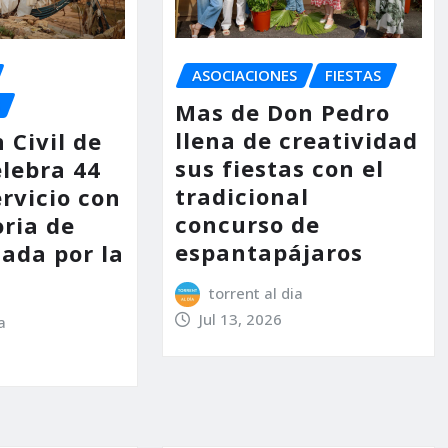
ASOCIACIONES
FIESTAS
Mas de Don Pedro
llena de creatividad
 Civil de
sus fiestas con el
elebra 44
tradicional
rvicio con
concurso de
ria de
espantapájaros
ada por la
torrent al dia
Jul 13, 2026
a