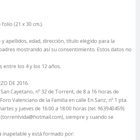
olio (21 x 30 cm.).
y apellidos, edad, dirección, título elegido para la
os padres mostrando así su consentimiento. Estos datos no
entre los 4 y los 12 años.
RZO DE 2016.
e San Cayetano, nº 32 de Torrent, de 8 a 16 horas de
 Foro Valenciano de la Familia en calle En Sanz, nº 1 pta.
artes y jueves de 16:00 a 18:00 horas (tel. 963940459).
 (torrentvida@hotmail.com), siempre y cuando se
á inapelable y está formado por: