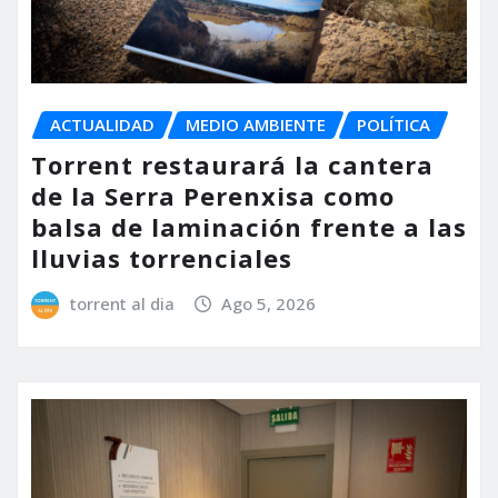
ACTUALIDAD
MEDIO AMBIENTE
POLÍTICA
Torrent restaurará la cantera
de la Serra Perenxisa como
balsa de laminación frente a las
lluvias torrenciales
torrent al dia
Ago 5, 2026