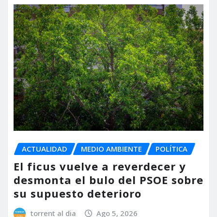
ACTUALIDAD
MEDIO AMBIENTE
POLÍTICA
El ficus vuelve a reverdecer y
desmonta el bulo del PSOE sobre
su supuesto deterioro
torrent al dia
Ago 5, 2026