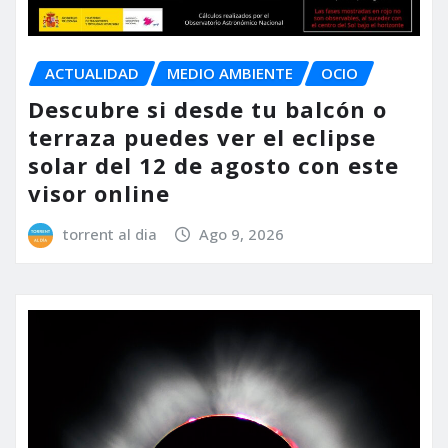
ACTUALIDAD
MEDIO AMBIENTE
OCIO
Descubre si desde tu balcón o
terraza puedes ver el eclipse
solar del 12 de agosto con este
visor online
torrent al dia
Ago 9, 2026