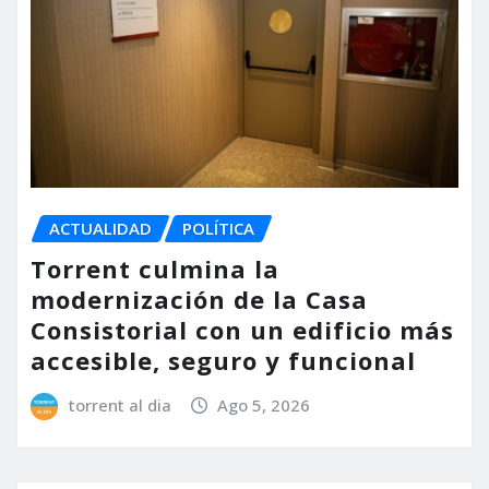
ACTUALIDAD
POLÍTICA
Torrent culmina la
modernización de la Casa
Consistorial con un edificio más
accesible, seguro y funcional
torrent al dia
Ago 5, 2026