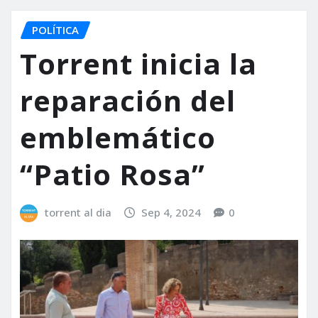
POLÍTICA
Torrent inicia la
reparación del
emblemático
“Patio Rosa”
torrent al dia
Sep 4, 2024
0