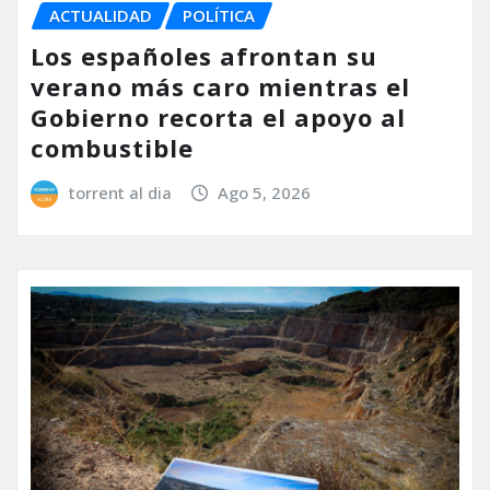
ACTUALIDAD
POLÍTICA
Los españoles afrontan su
verano más caro mientras el
Gobierno recorta el apoyo al
combustible
torrent al dia
Ago 5, 2026