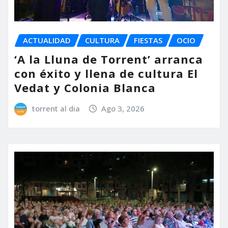
ACTUALIDAD
CULTURA
FIESTAS
OCIO
‘A la Lluna de Torrent’ arranca
con éxito y llena de cultura El
Vedat y Colonia Blanca
torrent al dia
Ago 3, 2026