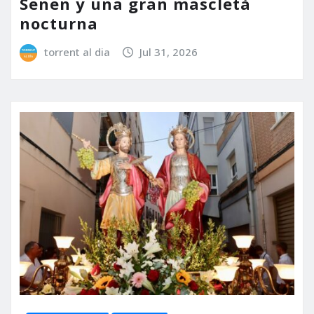
Senen y una gran mascletà
nocturna
torrent al dia
Jul 31, 2026