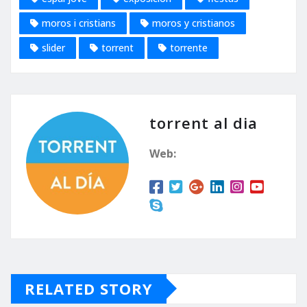
moros i cristians
moros y cristianos
slider
torrent
torrente
torrent al dia
Web:
RELATED STORY