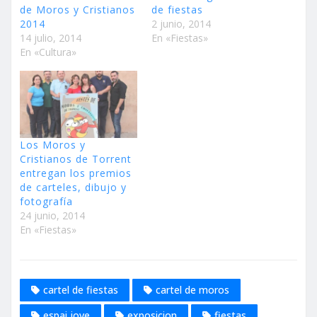
de Moros y Cristianos
de fiestas
2014
2 junio, 2014
14 julio, 2014
En «Fiestas»
En «Cultura»
Los Moros y
Cristianos de Torrent
entregan los premios
de carteles, dibujo y
fotografía
24 junio, 2014
En «Fiestas»
cartel de fiestas
cartel de moros
espai jove
exposicion
fiestas