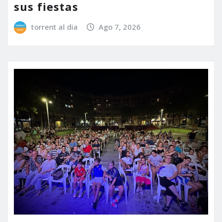
sus fiestas
torrent al dia
Ago 7, 2026