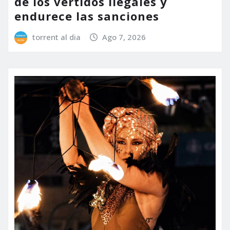
de los vertidos ilegales y
endurece las sanciones
torrent al dia
Ago 7, 2026