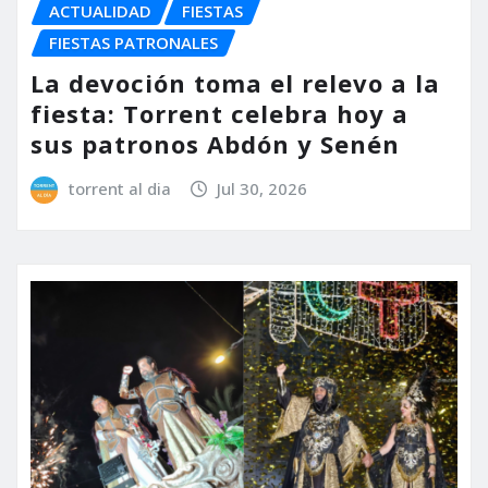
ACTUALIDAD
FIESTAS
FIESTAS PATRONALES
La devoción toma el relevo a la
fiesta: Torrent celebra hoy a
sus patronos Abdón y Senén
torrent al dia
Jul 30, 2026