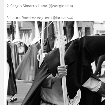
2. Sergio Simarro Haba. (@sergiosiha).
3. Laura Ramírez Veguer. (@laraver44).