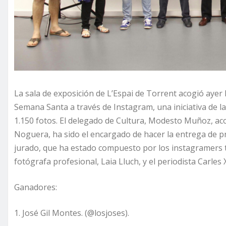
La sala de exposición de L’Espai de Torrent acogió ayer
Semana Santa a través de Instagram, una iniciativa de l
1.150 fotos. El delegado de Cultura, Modesto Muñoz, aco
Noguera, ha sido el encargado de hacer la entrega de pr
jurado, que ha estado compuesto por los instagramers to
fotógrafa profesional, Laia Lluch, y el periodista Carles X
Ganadores:
1. José Gil Montes. (@losjoses).