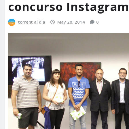
concurso Instagram
torrent al dia
May 20, 2014
0