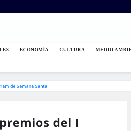
TES
ECONOMÍA
CULTURA
MEDIO AMBI
tagram de Semana Santa
premios del I