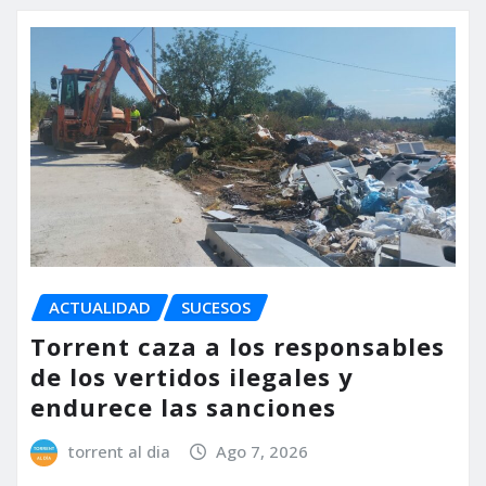
ACTUALIDAD
SUCESOS
Torrent caza a los responsables
de los vertidos ilegales y
endurece las sanciones
torrent al dia
Ago 7, 2026