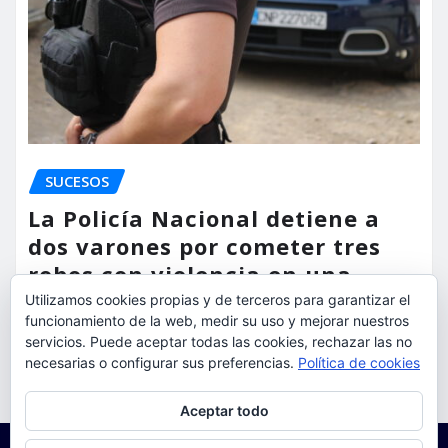
SUCESOS
La Policía Nacional detiene a
dos varones por cometer tres
robos con violencia en una
misma mañana
Utilizamos cookies propias y de terceros para garantizar el
funcionamiento de la web, medir su uso y mejorar nuestros
torrent al dia
Ago 7, 2026
servicios. Puede aceptar todas las cookies, rechazar las no
necesarias o configurar sus preferencias.
Política de cookies
Privacidad y cookies: este sitio usa cookies. Si continúas navegando
Aceptar todo
por él, aceptas su uso.