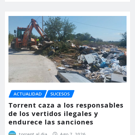
ACTUALIDAD
SUCESOS
Torrent caza a los responsables
de los vertidos ilegales y
endurece las sanciones
torrent al dia
Ago 7, 2026