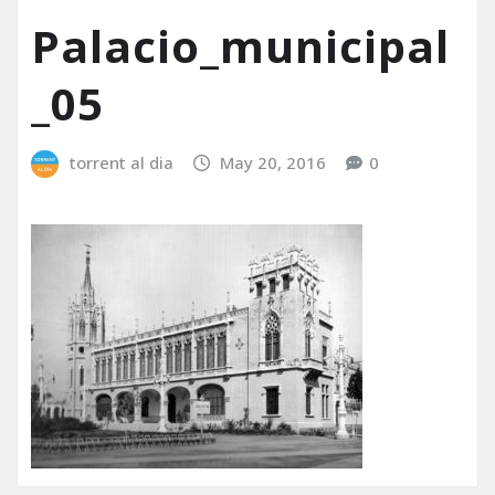
Palacio_municipal
_05
torrent al dia
May 20, 2016
0