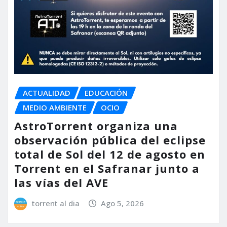
ACTUALIDAD
EDUCACIÓN
MEDIO AMBIENTE
OCIO
AstroTorrent organiza una
observación pública del eclipse
total de Sol del 12 de agosto en
Torrent en el Safranar junto a
las vías del AVE
torrent al dia
Ago 5, 2026