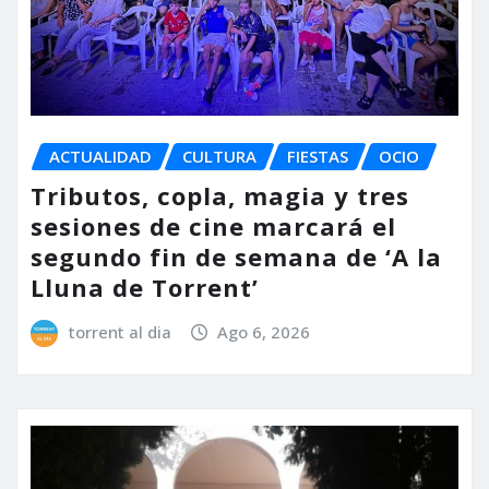
ACTUALIDAD
CULTURA
FIESTAS
OCIO
Tributos, copla, magia y tres
sesiones de cine marcará el
segundo fin de semana de ‘A la
Lluna de Torrent’
torrent al dia
Ago 6, 2026