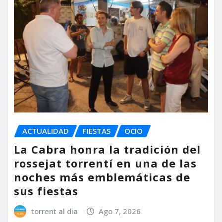
ACTUALIDAD
FIESTAS
OCIO
La Cabra honra la tradición del
rossejat torrentí en una de las
noches más emblemáticas de
sus fiestas
torrent al dia
Ago 7, 2026