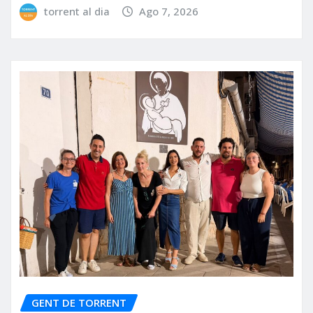
torrent al dia
Ago 7, 2026
GENT DE TORRENT