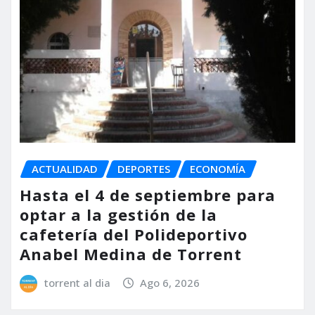
ACTUALIDAD
DEPORTES
ECONOMÍA
Hasta el 4 de septiembre para
optar a la gestión de la
cafetería del Polideportivo
Anabel Medina de Torrent
torrent al dia
Ago 6, 2026