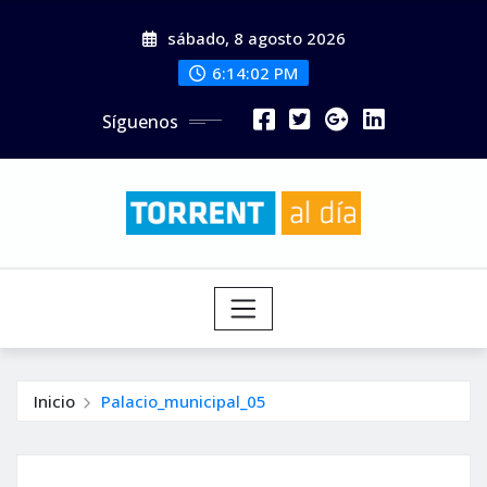
Saltar
sábado, 8 agosto 2026
al
contenido
6:14:04 PM
Síguenos
Inicio
Palacio_municipal_05