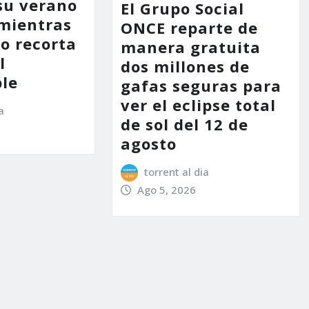
su verano
El Grupo Social
mientras
ONCE reparte de
no recorta
manera gratuita
l
dos millones de
le
gafas seguras para
ver el eclipse total
a
de sol del 12 de
agosto
torrent al dia
Ago 5, 2026