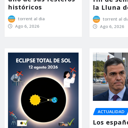
históricos
la Lluna d
torrent al dia
torrent al di
Ago 6, 2026
Ago 6, 2026
ACTUALIDAD
Los españ