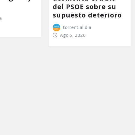
del PSOE sobre su
supuesto deterioro
a
torrent al dia
Ago 5, 2026