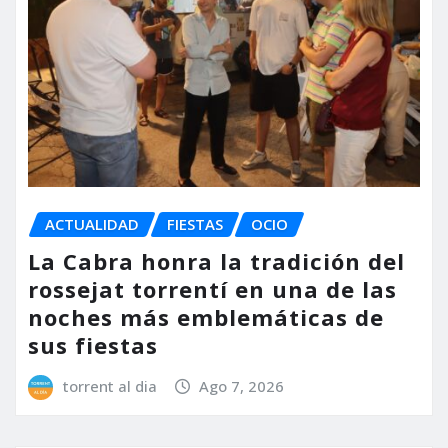
ACTUALIDAD
FIESTAS
OCIO
La Cabra honra la tradición del
rossejat torrentí en una de las
noches más emblemáticas de
sus fiestas
torrent al dia
Ago 7, 2026