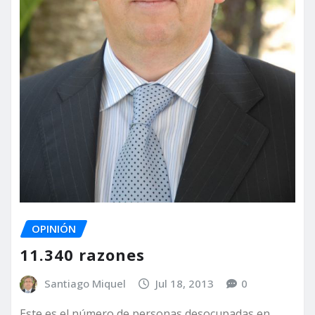
OPINIÓN
11.340 razones
Santiago Miquel
Jul 18, 2013
0
Este es el número de personas desocupadas en