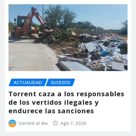
ACTUALIDAD
SUCESOS
Torrent caza a los responsables
de los vertidos ilegales y
endurece las sanciones
torrent al dia
Ago 7, 2026