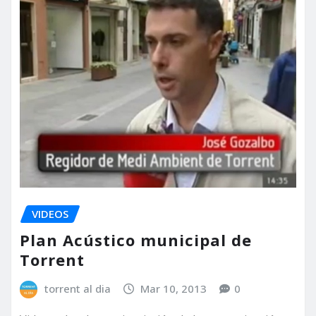
VIDEOS
Plan Acústico municipal de
Torrent
torrent al dia
Mar 10, 2013
0