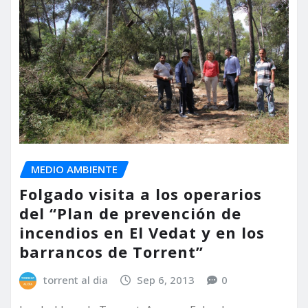
MEDIO AMBIENTE
Folgado visita a los operarios
del “Plan de prevención de
incendios en El Vedat y en los
barrancos de Torrent”
torrent al dia
Sep 6, 2013
0