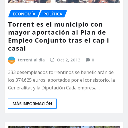
ECONOMÍA
POLÍTICA
Torrent es el municipio con
mayor aportación al Plan de
Empleo Conjunto tras el cap i
casal
torrent al dia
Oct 2, 2013
0
333 desempleados torrentinos se beneficiarán de
los 374.625 euros, aportados por el consistorio, la
Generalitat y la Diputación Cada empresa…
MÁS INFORMACIÓN