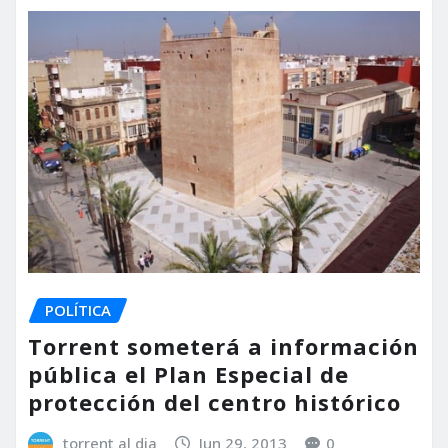
POLÍTICA
Torrent someterá a información
pública el Plan Especial de
protección del centro histórico
torrent al dia
Jun 29, 2013
0