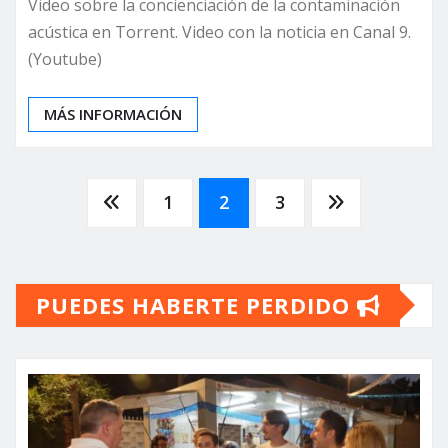
Video sobre la concienciación de la contaminación
acústica en Torrent. Video con la noticia en Canal 9.
(Youtube)
MÁS INFORMACIÓN
Paginación
1
2
3
de
PUEDES HABERTE PERDIDO
entradas