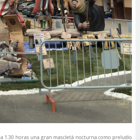
a la 1.30 horas una gran mascletà nocturna como preludio