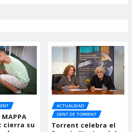
RENT
ACTUALIDAD
GENT DE TORRENT
io MAPPA
 cierra su
Torrent celebra el