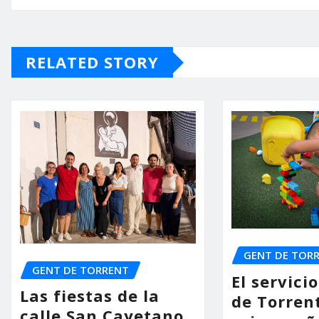
RELATED STORY
GENT DE TOR
GENT DE TORRENT
El servic
Las fiestas de la
de Torrent
calle San Cayetano