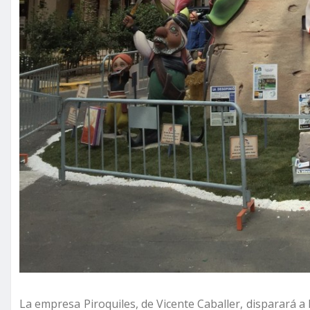
La empresa Piroquiles, de Vicente Caballer, disparará 