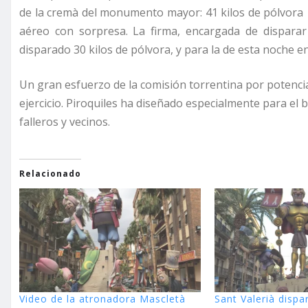
de la cremà del monumento mayor: 41 kilos de pólvora c
aéreo con sorpresa. La firma, encargada de dispara
disparado 30 kilos de pólvora, y para la de esta noche e
Un gran esfuerzo de la comisión torrentina por potencia
ejercicio. Piroquiles ha diseñado especialmente para el
falleros y vecinos.
Relacionado
Video de la atronadora Mascletà
Sant Valerià dispa