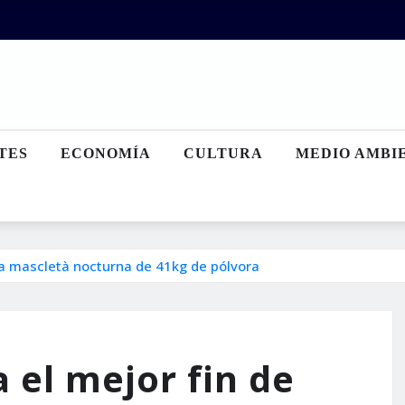
TES
ECONOMÍA
CULTURA
MEDIO AMBI
una mascletà nocturna de 41kg de pólvora
 el mejor fin de