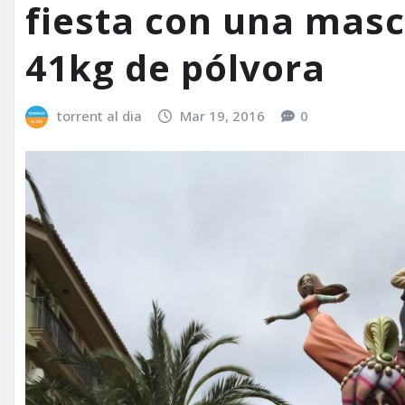
fiesta con una masc
41kg de pólvora
torrent al dia
Mar 19, 2016
0