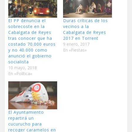
El PP denuncia el
Duras críticas de los
sobrecoste en la
vecinos a la
Cabalgata de Reyes
Cabalgata de Reyes
tras conocer que ha
2017 en Torrent
costado 70.000 euros
9 enero, 2017
y no 40.000 como
En «Fiestas»
anunció el gobierno
socialista
10 mayo, 2018
En «Política»
El Ayuntamiento
repartirá un
cucurucho para
recoger caramelos en