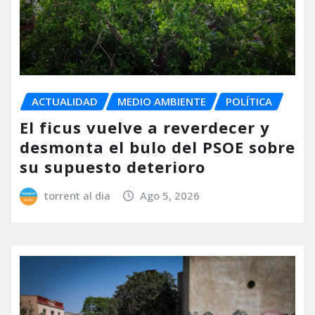
ACTUALIDAD
MEDIO AMBIENTE
POLÍTICA
El ficus vuelve a reverdecer y
desmonta el bulo del PSOE sobre
su supuesto deterioro
torrent al dia
Ago 5, 2026