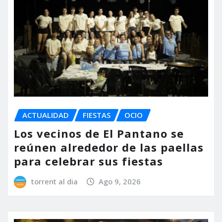
ACTUALIDAD
FIESTAS
OCIO
Los vecinos de El Pantano se
reúnen alrededor de las paellas
para celebrar sus fiestas
torrent al dia
Ago 9, 2026