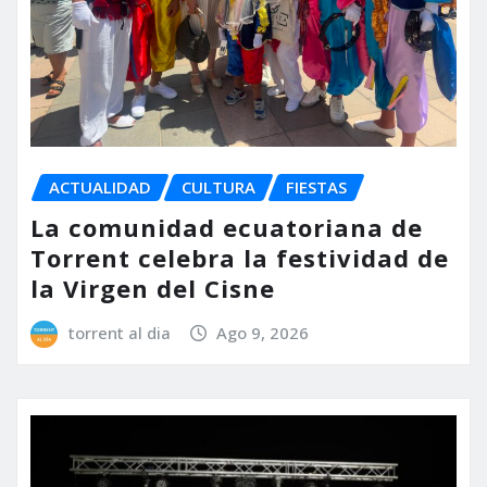
ACTUALIDAD
CULTURA
FIESTAS
La comunidad ecuatoriana de
Torrent celebra la festividad de
la Virgen del Cisne
torrent al dia
Ago 9, 2026