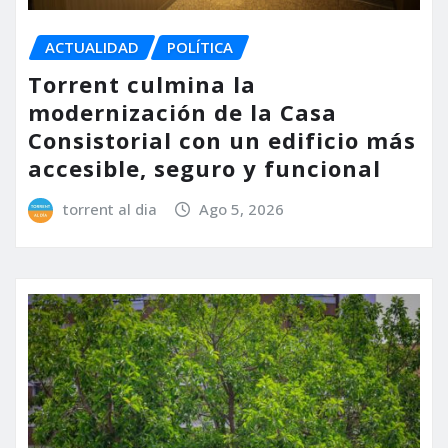
ACTUALIDAD
POLÍTICA
Torrent culmina la
modernización de la Casa
Consistorial con un edificio más
accesible, seguro y funcional
torrent al dia
Ago 5, 2026