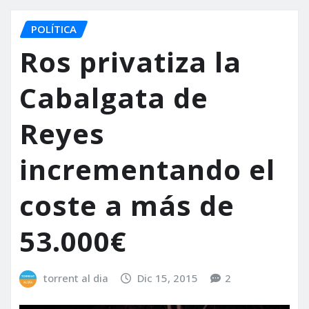
POLÍTICA
Ros privatiza la
Cabalgata de
Reyes
incrementando el
coste a más de
53.000€
torrent al dia
Dic 15, 2015
2