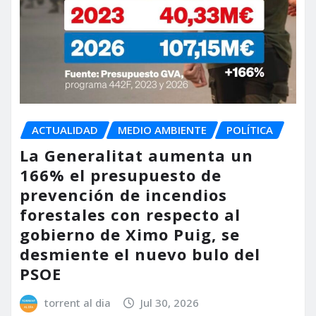
ACTUALIDAD
MEDIO AMBIENTE
POLÍTICA
La Generalitat aumenta un
166% el presupuesto de
prevención de incendios
forestales con respecto al
gobierno de Ximo Puig, se
desmiente el nuevo bulo del
PSOE
torrent al dia
Jul 30, 2026