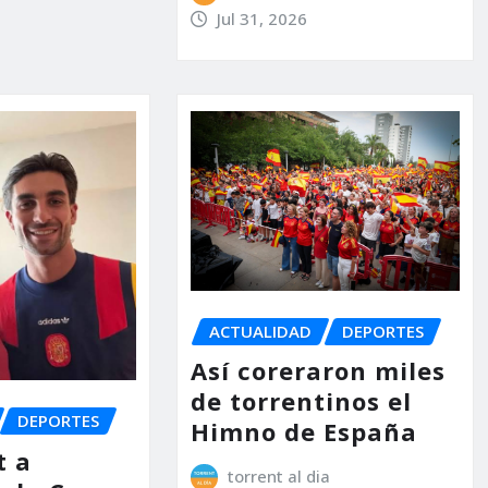
Jul 31, 2026
ACTUALIDAD
DEPORTES
Así coreraron miles
de torrentinos el
DEPORTES
Himno de España
t a
torrent al dia