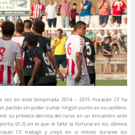
a vez en esta temporada 2014 – 2015 Huracán CF ha
n partido sin poder sumar ningún punto en su casillero.
mó su primera derrota del curso en un encuentro ante
sportiu (0-2) en el que le faltó la fortuna en los últimos
racán CF trabajó y creyó en sí mismo durante los