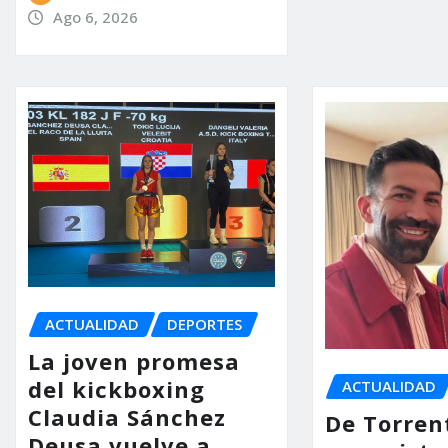
Ago 6, 2026
ACTUALIDAD
DEPORTES
La joven promesa
del kickboxing
ACTUALIDAD
Claudia Sánchez
De Torren
Deusa vuelve a