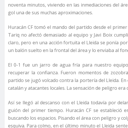
noventa minutos, viviendo en las inmediaciones del área
gol una de sus muchas aproximaciones.
Huracán CF tomó el mando del partido desde el primer 
Tariq no afectó demasiado al equipo y Javi Boix cumpli
claro, pero en una acción fortuita el Lleida se ponía p
un balón suelto en la frontal del área y lo enviaba al fon
El 0-1 fue un jarro de agua fría para nuestro equip
recuperar la confianza. Fueron momentos de zozobra,
partido se jugó volcado contra la portería del Lleida. E
catalán y atacantes locales. La sensación de peligro er
Así se llegó al descanso con el Lleida todavía por del
guión del primer tiempo. Huracán CF se estableció e
buscando los espacios. Pisando el área con peligro y c
esquiva. Para colmo, en el último minuto el Lleida sent