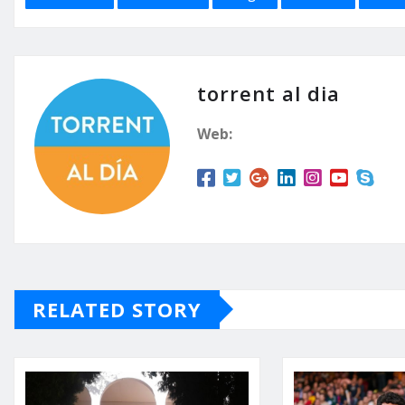
torrent al dia
Web:
RELATED STORY