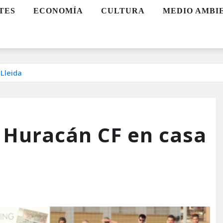
TES
ECONOMÍA
CULTURA
MEDIO AMBI
 Lleida
 Huracán CF en casa