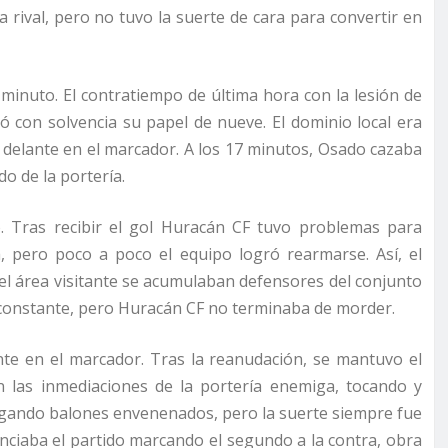
 rival, pero no tuvo la suerte de cara para convertir en
minuto. El contratiempo de última hora con la lesión de
ó con solvencia su papel de nueve. El dominio local era
or delante en el marcador. A los 17 minutos, Osado cazaba
do de la portería.
o. Tras recibir el gol Huracán CF tuvo problemas para
 pero poco a poco el equipo logró rearmarse. Así, el
n el área visitante se acumulaban defensores del conjunto
a constante, pero Huracán CF no terminaba de morder.
ante en el marcador. Tras la reanudación, se mantuvo el
n las inmediaciones de la portería enemiga, tocando y
olgando balones envenenados, pero la suerte siempre fue
enciaba el partido marcando el segundo a la contra, obra