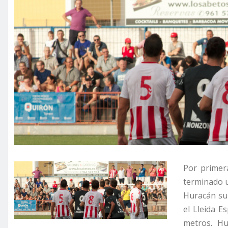
Por primer
terminado u
Huracán su
el Lleida E
metros. Hu