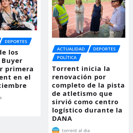
DEPORTES
ACTUALIDAD
DEPORTES
de los
POLÍTICA
 Buyer
Torrent inicia la
or primera
renovación por
ent en el
completo de la pista
ciembre
de atletismo que
a
sirvió como centro
logístico durante la
DANA
torrent al dia