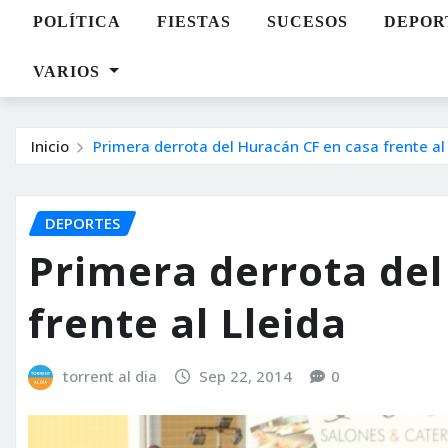
POLÍTICA
FIESTAS
SUCESOS
DEPOR
VARIOS
Inicio
Primera derrota del Huracán CF en casa frente al
DEPORTES
Primera derrota del
frente al Lleida
torrent al dia
Sep 22, 2014
0