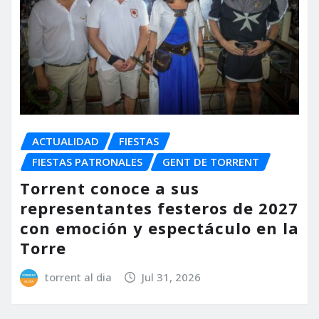
ACTUALIDAD
FIESTAS
FIESTAS PATRONALES
GENT DE TORRENT
Torrent conoce a sus
representantes festeros de 2027
con emoción y espectáculo en la
Torre
torrent al dia
Jul 31, 2026