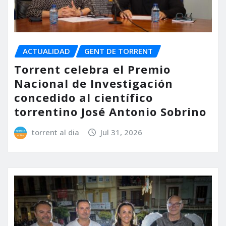
ACTUALIDAD
GENT DE TORRENT
Torrent celebra el Premio
Nacional de Investigación
concedido al científico
torrentino José Antonio Sobrino
torrent al dia
Jul 31, 2026