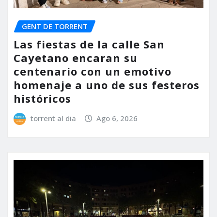
GENT DE TORRENT
Las fiestas de la calle San
Cayetano encaran su
centenario con un emotivo
homenaje a uno de sus festeros
históricos
torrent al dia
Ago 6, 2026