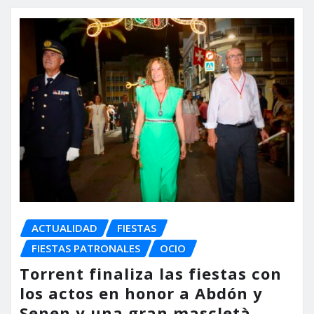
ACTUALIDAD
FIESTAS
FIESTAS PATRONALES
OCIO
Torrent finaliza las fiestas con
los actos en honor a Abdón y
Senen y una gran mascletà