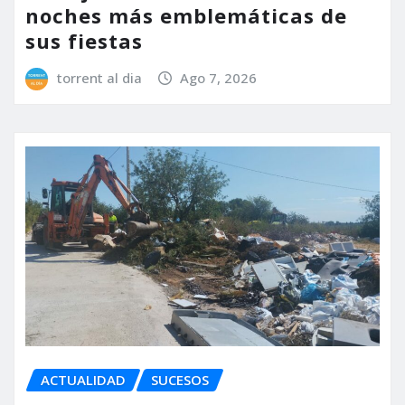
noches más emblemáticas de
sus fiestas
torrent al dia
Ago 7, 2026
ACTUALIDAD
SUCESOS