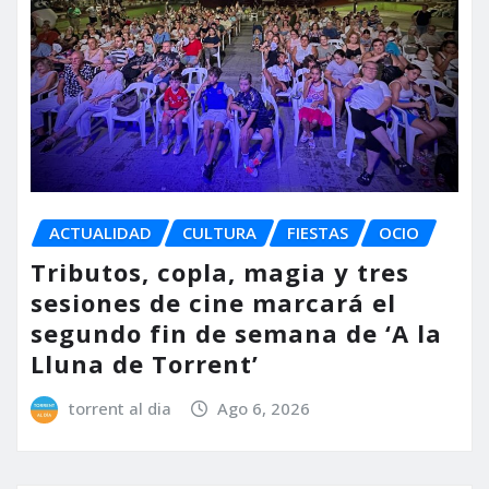
ACTUALIDAD
CULTURA
FIESTAS
OCIO
Tributos, copla, magia y tres
sesiones de cine marcará el
segundo fin de semana de ‘A la
Lluna de Torrent’
torrent al dia
Ago 6, 2026