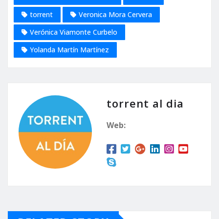
torrent
Veronica Mora Cervera
Verónica Viamonte Curbelo
Yolanda Martín Martínez
torrent al dia
Web: