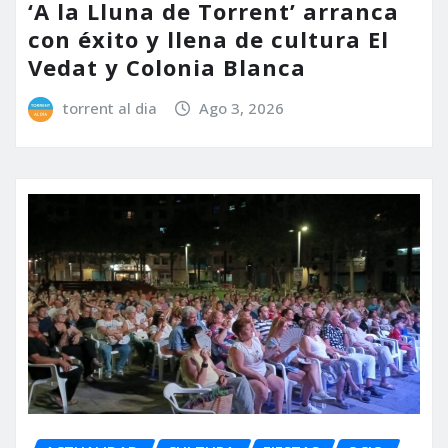
‘A la Lluna de Torrent’ arranca
con éxito y llena de cultura El
Vedat y Colonia Blanca
torrent al dia
Ago 3, 2026