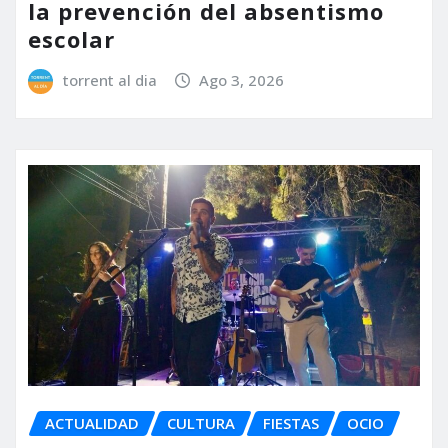
la prevención del absentismo
escolar
torrent al dia
Ago 3, 2026
ACTUALIDAD
CULTURA
FIESTAS
OCIO