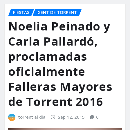
FIESTAS
GENT DE TORRENT
Noelia Peinado y
Carla Pallardó,
proclamadas
oficialmente
Falleras Mayores
de Torrent 2016
torrent al dia
Sep 12, 2015
0