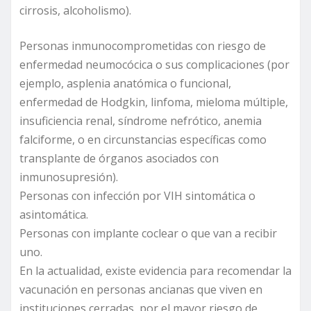
cirrosis, alcoholismo).
Personas inmunocomprometidas con riesgo de
enfermedad neumocócica o sus complicaciones (por
ejemplo, asplenia anatómica o funcional,
enfermedad de Hodgkin, linfoma, mieloma múltiple,
insuficiencia renal, síndrome nefrótico, anemia
falciforme, o en circunstancias específicas como
transplante de órganos asociados con
inmunosupresión).
Personas con infección por VIH sintomática o
asintomática.
Personas con implante coclear o que van a recibir
uno.
En la actualidad, existe evidencia para recomendar la
vacunación en personas ancianas que viven en
instituciones cerradas, por el mayor riesgo de