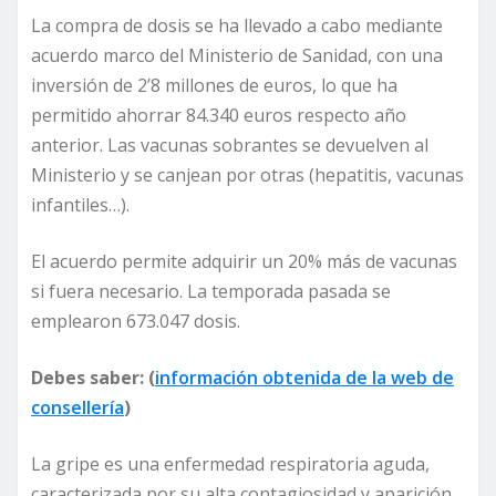
La compra de dosis se ha llevado a cabo mediante
acuerdo marco del Ministerio de Sanidad, con una
inversión de 2’8 millones de euros, lo que ha
permitido ahorrar 84.340 euros respecto año
anterior. Las vacunas sobrantes se devuelven al
Ministerio y se canjean por otras (hepatitis, vacunas
infantiles…).
El acuerdo permite adquirir un 20% más de vacunas
si fuera necesario. La temporada pasada se
emplearon 673.047 dosis.
Debes saber: (
información obtenida de la web de
consellería
)
La gripe es una enfermedad respiratoria aguda,
caracterizada por su alta contagiosidad y aparición