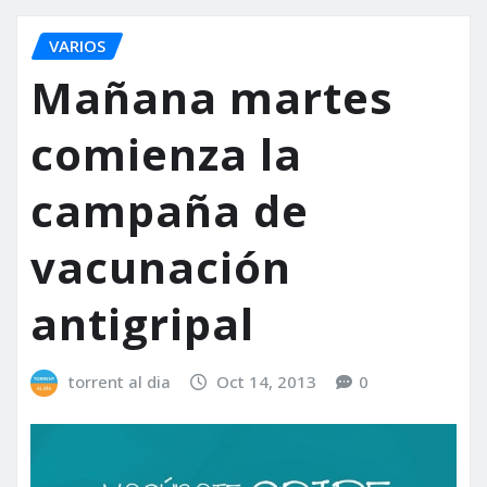
VARIOS
Mañana martes
comienza la
campaña de
vacunación
antigripal
torrent al dia
Oct 14, 2013
0