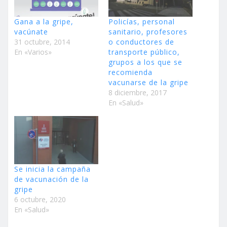
Gana a la gripe,
Policías, personal
vacúnate
sanitario, profesores
31 octubre, 2014
o conductores de
En «Varios»
transporte público,
grupos a los que se
recomienda
vacunarse de la gripe
8 diciembre, 2017
En «Salud»
Se inicia la campaña
de vacunación de la
gripe
6 octubre, 2020
En «Salud»