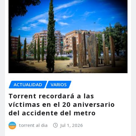
ACTUALIDAD
VARIOS
Torrent recordará a las
víctimas en el 20 aniversario
del accidente del metro
torrent al dia
Jul 1, 2026