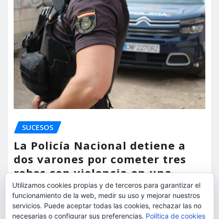
SUCESOS
La Policía Nacional detiene a
dos varones por cometer tres
robos con violencia en una
misma mañana
Utilizamos cookies propias y de terceros para garantizar el
funcionamiento de la web, medir su uso y mejorar nuestros
torrent al dia
Ago 7, 2026
servicios. Puede aceptar todas las cookies, rechazar las no
necesarias o configurar sus preferencias.
Política de cookies