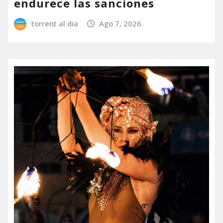
endurece las sanciones
torrent al dia
Ago 7, 2026