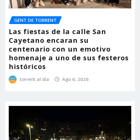
GENT DE TORRENT
Las fiestas de la calle San
Cayetano encaran su
centenario con un emotivo
homenaje a uno de sus festeros
históricos
torrent al dia
Ago 6, 2026