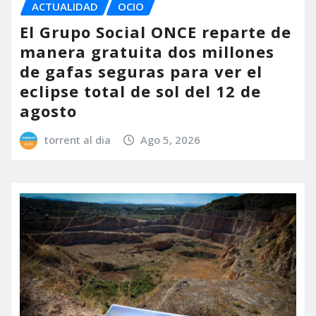
ACTUALIDAD
OCIO
El Grupo Social ONCE reparte de
manera gratuita dos millones
de gafas seguras para ver el
eclipse total de sol del 12 de
agosto
torrent al dia
Ago 5, 2026