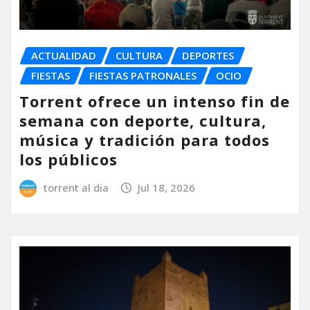
ACTUALIDAD
CULTURA
DEPORTES
FIESTAS
FIESTAS PATRONALES
OCIO
Torrent ofrece un intenso fin de
semana con deporte, cultura,
música y tradición para todos
los públicos
torrent al dia
Jul 18, 2026