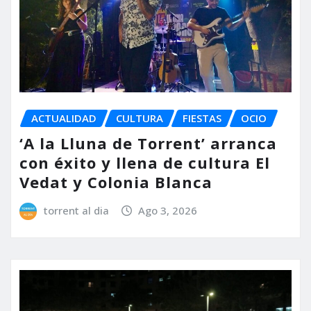
ACTUALIDAD
CULTURA
FIESTAS
OCIO
‘A la Lluna de Torrent’ arranca
con éxito y llena de cultura El
Vedat y Colonia Blanca
torrent al dia
Ago 3, 2026