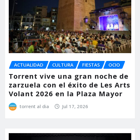
ACTUALIDAD
CULTURA
FIESTAS
OCIO
Torrent vive una gran noche de
zarzuela con el éxito de Les Arts
Volant 2026 en la Plaza Mayor
torrent al dia
Jul 17, 2026