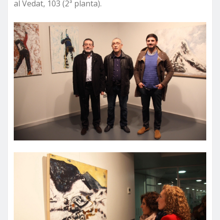
al Vedat, 103 (2ª planta).