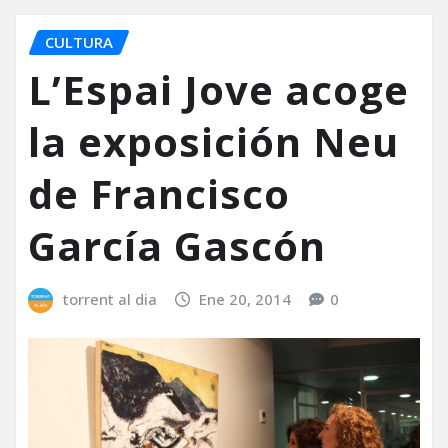
CULTURA
L’Espai Jove acoge
la exposición Neu
de Francisco
García Gascón
torrent al dia
Ene 20, 2014
0