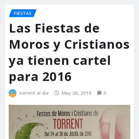
FIESTAS
Las Fiestas de
Moros y Cristianos
ya tienen cartel
para 2016
torrent al dia
May 30, 2016
0