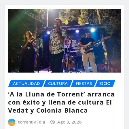
ACTUALIDAD
CULTURA
FIESTAS
OCIO
‘A la Lluna de Torrent’ arranca
con éxito y llena de cultura El
Vedat y Colonia Blanca
torrent al dia
Ago 3, 2026