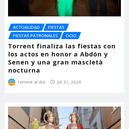
ACTUALIDAD
FIESTAS
FIESTAS PATRONALES
OCIO
Torrent finaliza las fiestas con
los actos en honor a Abdón y
Senen y una gran mascletà
nocturna
torrent al dia
Jul 31, 2026