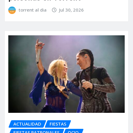
torrent al dia
Jul 30, 2026
ACTUALIDAD
FIESTAS
FIESTAS PATRONALES
OCIO