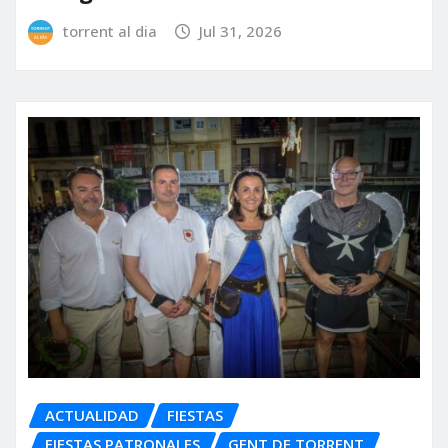
torrent al dia
Jul 31, 2026
ACTUALIDAD
FIESTAS
FIESTAS PATRONALES
GENT DE TORRENT