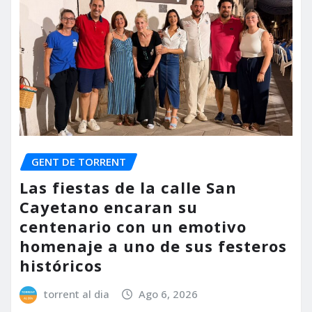
GENT DE TORRENT
Las fiestas de la calle San
Cayetano encaran su
centenario con un emotivo
homenaje a uno de sus festeros
históricos
torrent al dia
Ago 6, 2026