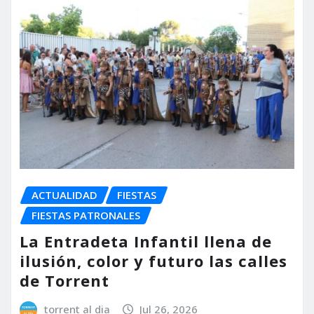
ACTUALIDAD
FIESTAS
FIESTAS PATRONALES
La Entradeta Infantil llena de
ilusión, color y futuro las calles
de Torrent
torrent al dia
Jul 26, 2026