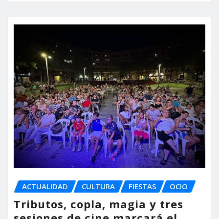
ACTUALIDAD
CULTURA
FIESTAS
OCIO
Tributos, copla, magia y tres
sesiones de cine marcará el