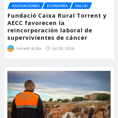
ASOCIACIONES
ECONOMÍA
SALUD
Fundació Caixa Rural Torrent y
AECC favorecen la
reincorporación laboral de
supervivientes de cáncer
torrent al dia
Jul 30, 2026