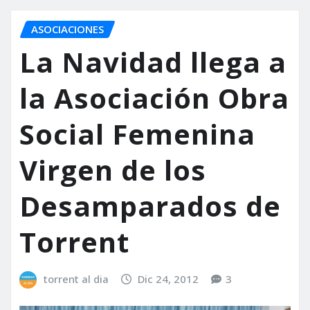
ASOCIACIONES
La Navidad llega a
la Asociación Obra
Social Femenina
Virgen de los
Desamparados de
Torrent
torrent al dia
Dic 24, 2012
3