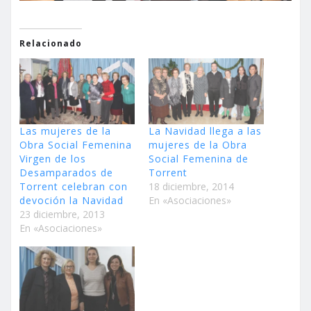
Relacionado
Las mujeres de la
La Navidad llega a las
Obra Social Femenina
mujeres de la Obra
Virgen de los
Social Femenina de
Desamparados de
Torrent
Torrent celebran con
18 diciembre, 2014
devoción la Navidad
En «Asociaciones»
23 diciembre, 2013
En «Asociaciones»