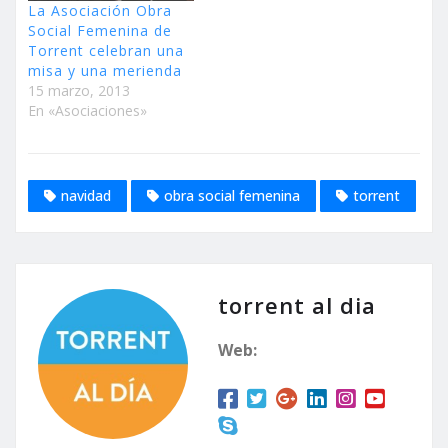
La Asociación Obra
Social Femenina de
Torrent celebran una
misa y una merienda
15 marzo, 2013
En «Asociaciones»
navidad
obra social femenina
torrent
torrent al dia
Web: