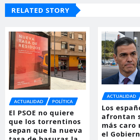
RELATED STORY
ACTUALIDAD
ACTUALIDAD
POLÍTICA
Los españ
El PSOE no quiere
afrontan 
que los torrentinos
más caro 
sepan que la nueva
el Gobier
tasa de basuras la