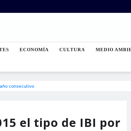
TES
ECONOMÍA
CULTURA
MEDIO AMBI
o año consecutivo
15 el tipo de IBI por