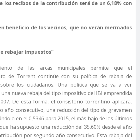
e los recibos de la contribución será de un 6,18% con
 en beneficio de los vecinos, que no verán mermados
de rebajar impuestos”
iento de las arcas municipales permite que el
to de Torrent continúe con su política de rebaja de
sobre los ciudadanos. Una política que se va a ver
n una nueva rebaja del tipo impositivo del IBI emprendida
007. De esta forma, el consistorio torrentino aplicará,
o año consecutivo, una reducción del tipo de gravamen
uándolo en el 0,5346 para 2015, el más bajo de los últimos
 que ha supuesto una reducción del 35,60% desde el año
ntribución por segundo año consecutivo. Esta rebaja del