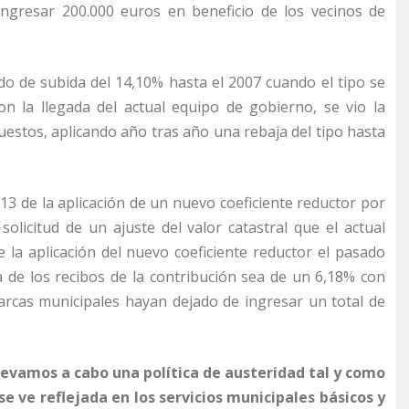
ingresar 200.000 euros en beneficio de los vecinos de
do de subida del 14,10% hasta el 2007 cuando el tipo se
n la llegada del actual equipo de gobierno, se vio la
puestos, aplicando año tras año una rebaja del tipo hasta
13 de la aplicación de un nuevo coeficiente reductor por
solicitud de un ajuste del valor catastral que el actual
e la aplicación del nuevo coeficiente reductor el pasado
 de los recibos de la contribución sea de un 6,18% con
arcas municipales hayan dejado de ingresar un total de
llevamos a cabo una política de austeridad tal y como
se ve reflejada en los servicios municipales básicos y