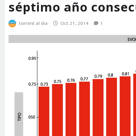
séptimo año consec
torrent al dia
Oct 21, 2014
1