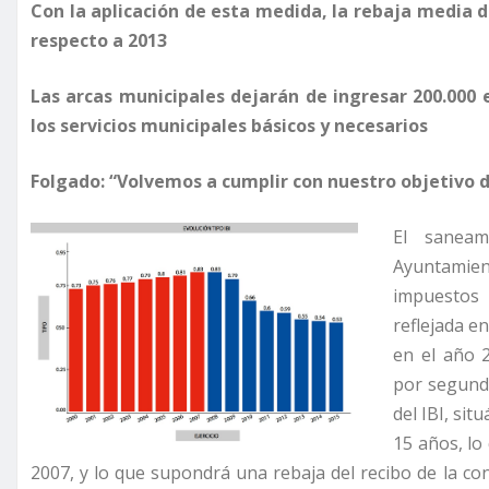
Con la aplicación de esta medida, la rebaja media d
respecto a 2013
Las arcas municipales dejarán de ingresar 200.000
los servicios municipales básicos y necesarios
Folgado: “Volvemos a cumplir con nuestro objetivo 
El saneam
Ayuntamien
impuestos 
reflejada e
en el año 2
por segund
del IBI, sit
15 años, lo
2007, y lo que supondrá una rebaja del recibo de la co