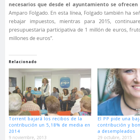
necesarios que desde el ayuntamiento se ofrecen a
Amparo Folgado. En esta línea, Folgado también ha se
rebajar impuestos, mientras para 2015, continua
presupuestaria participativa de 1 millón de euros, fru
millones de euros”.
Relacionado
Torrent bajará los recibos de la
El PP pide una baj
contribución un 5,18% de media en
contribución y bon
2014
a desempleados
9 noviembre, 2013
29 octubre, 2015