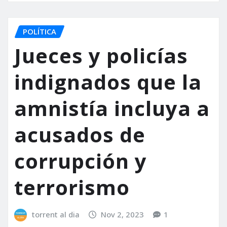
POLÍTICA
Jueces y policías
indignados que la
amnistía incluya a
acusados de
corrupción y
terrorismo
torrent al dia
Nov 2, 2023
1