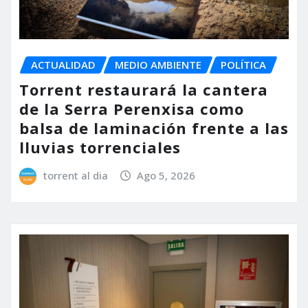
ACTUALIDAD
MEDIO AMBIENTE
POLÍTICA
Torrent restaurará la cantera
de la Serra Perenxisa como
balsa de laminación frente a las
lluvias torrenciales
torrent al dia
Ago 5, 2026