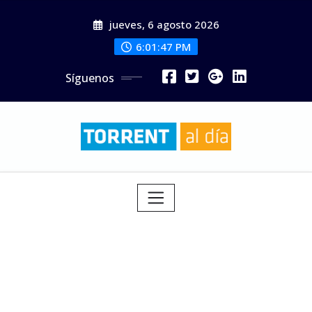
Saltar
jueves, 6 agosto 2026
al
contenido
6:01:48 PM
Síguenos