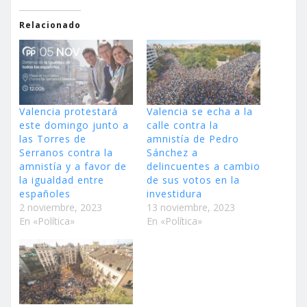
Relacionado
Valencia protestará
Valencia se echa a la
este domingo junto a
calle contra la
las Torres de
amnistía de Pedro
Serranos contra la
Sánchez a
amnistía y a favor de
delincuentes a cambio
la igualdad entre
de sus votos en la
españoles
investidura
2 noviembre, 2023
13 noviembre, 2023
En «Política»
En «Política»