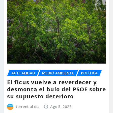
ACTUALIDAD
MEDIO AMBIENTE
POLÍTICA
El ficus vuelve a reverdecer y
desmonta el bulo del PSOE sobre
su supuesto deterioro
torrent al dia
Ago 5, 2026