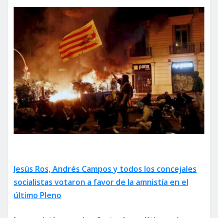
Jesús Ros, Andrés Campos y todos los concejales
socialistas votaron a favor de la amnistía en el
último Pleno