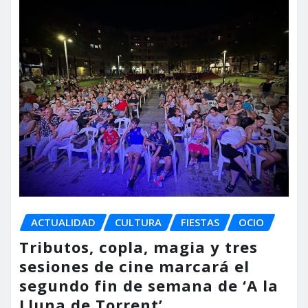
ACTUALIDAD
CULTURA
FIESTAS
OCIO
Tributos, copla, magia y tres
sesiones de cine marcará el
segundo fin de semana de ‘A la
Lluna de Torrent’