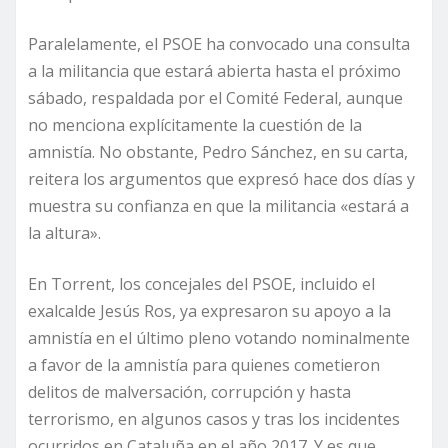
Paralelamente, el PSOE ha convocado una consulta
a la militancia que estará abierta hasta el próximo
sábado, respaldada por el Comité Federal, aunque
no menciona explícitamente la cuestión de la
amnistía. No obstante, Pedro Sánchez, en su carta,
reitera los argumentos que expresó hace dos días y
muestra su confianza en que la militancia «estará a
la altura».
En Torrent, los concejales del PSOE, incluido el
exalcalde Jesús Ros, ya expresaron su apoyo a la
amnistía en el último pleno votando nominalmente
a favor de la amnistía para quienes cometieron
delitos de malversación, corrupción y hasta
terrorismo, en algunos casos y tras los incidentes
ocurridos en Cataluña en el año 2017. Y es que