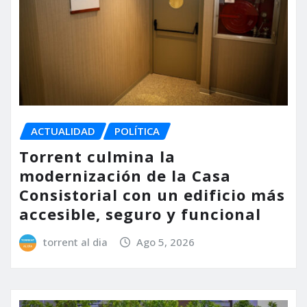
ACTUALIDAD
POLÍTICA
Torrent culmina la
modernización de la Casa
Consistorial con un edificio más
accesible, seguro y funcional
torrent al dia
Ago 5, 2026