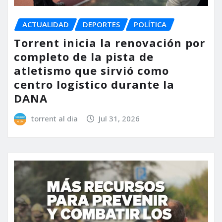
ACTUALIDAD
DEPORTES
POLÍTICA
Torrent inicia la renovación por
completo de la pista de
atletismo que sirvió como
centro logístico durante la
DANA
torrent al dia
Jul 31, 2026