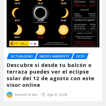
ACTUALIDAD
MEDIO AMBIENTE
OCIO
Descubre si desde tu balcón o
terraza puedes ver el eclipse
solar del 12 de agosto con este
visor online
torrent al dia
Ago 9, 2026