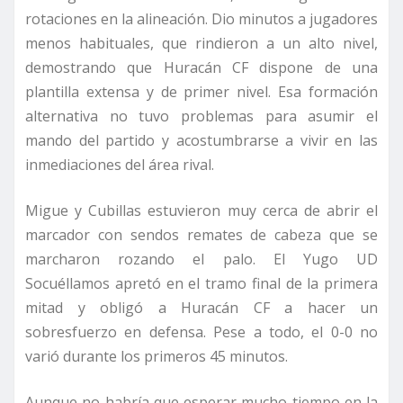
rotaciones en la alineación. Dio minutos a jugadores
menos habituales, que rindieron a un alto nivel,
demostrando que Huracán CF dispone de una
plantilla extensa y de primer nivel. Esa formación
alternativa no tuvo problemas para asumir el
mando del partido y acostumbrarse a vivir en las
inmediaciones del área rival.
Migue y Cubillas estuvieron muy cerca de abrir el
marcador con sendos remates de cabeza que se
marcharon rozando el palo. El Yugo UD
Socuéllamos apretó en el tramo final de la primera
mitad y obligó a Huracán CF a hacer un
sobresfuerzo en defensa. Pese a todo, el 0-0 no
varió durante los primeros 45 minutos.
Aunque no habría que esperar mucho tiempo en la