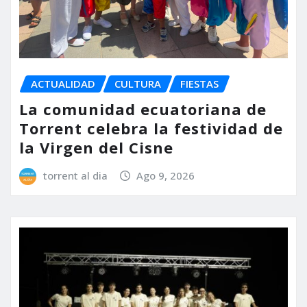
ACTUALIDAD
CULTURA
FIESTAS
La comunidad ecuatoriana de
Torrent celebra la festividad de
la Virgen del Cisne
torrent al dia
Ago 9, 2026