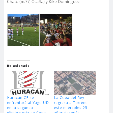
Chato (m.77, Ocaña) y Kike Domínguez
Relacionado
Huracán CF se
La Copa del Rey
enfrentará al Yugo UD
regresa a Torrent
en la segunda
este miércoles 25
eliminatoria de Copa
años después