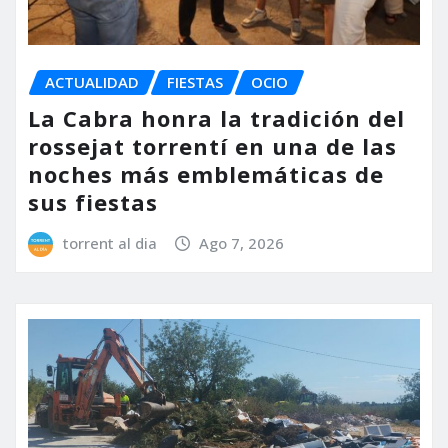
ACTUALIDAD
FIESTAS
OCIO
La Cabra honra la tradición del
rossejat torrentí en una de las
noches más emblemáticas de
sus fiestas
torrent al dia
Ago 7, 2026