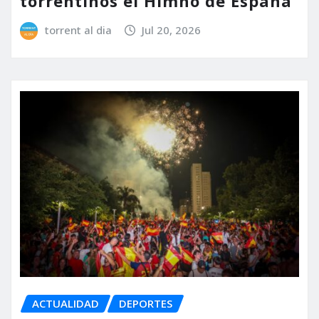
torrentinos el Himno de España
torrent al dia
Jul 20, 2026
ACTUALIDAD
DEPORTES