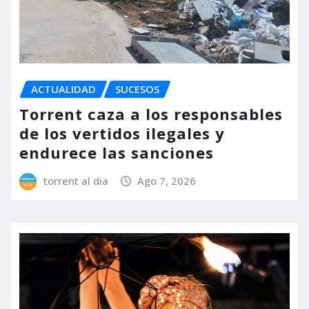
ACTUALIDAD
SUCESOS
Torrent caza a los responsables
de los vertidos ilegales y
endurece las sanciones
torrent al dia
Ago 7, 2026