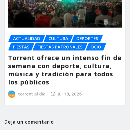
ACTUALIDAD
CULTURA
DEPORTES
FIESTAS
FIESTAS PATRONALES
OCIO
Torrent ofrece un intenso fin de
semana con deporte, cultura,
música y tradición para todos
los públicos
torrent al dia
Jul 18, 2026
Deja un comentario