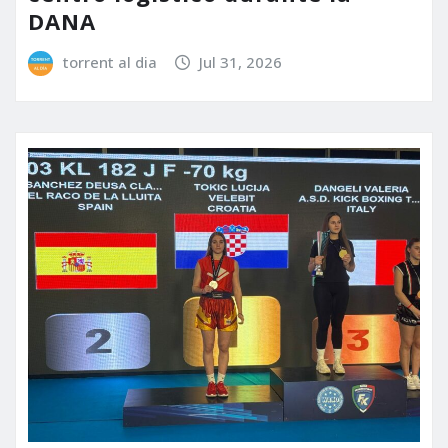
DANA
torrent al dia
Jul 31, 2026