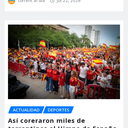
torrent al dia
Jul 22, 2026
ACTUALIDAD
DEPORTES
Así coreraron miles de