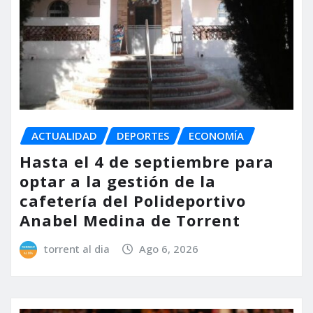
ACTUALIDAD
DEPORTES
ECONOMÍA
Hasta el 4 de septiembre para
optar a la gestión de la
cafetería del Polideportivo
Anabel Medina de Torrent
torrent al dia
Ago 6, 2026