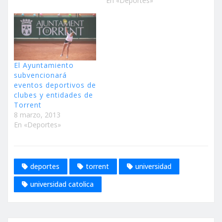
En «Deportes»
El Ayuntamiento
subvencionará
eventos deportivos de
clubes y entidades de
Torrent
8 marzo, 2013
En «Deportes»
deportes
torrent
universidad
universidad catolica