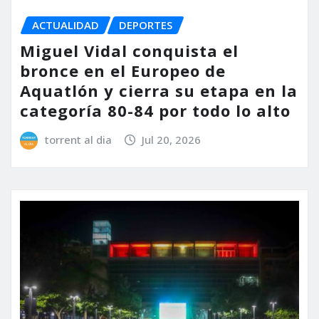
ACTUALIDAD
DEPORTES
Miguel Vidal conquista el
bronce en el Europeo de
Aquatlón y cierra su etapa en la
categoría 80-84 por todo lo alto
torrent al dia
Jul 20, 2026