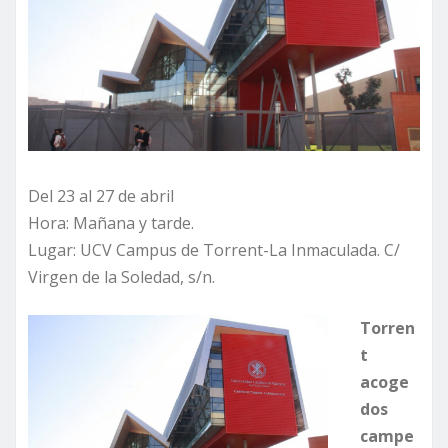
Del 23 al 27 de abril
Hora: Mañana y tarde.
Lugar: UCV Campus de Torrent-La Inmaculada. C/
Virgen de la Soledad, s/n.
Torren
t
acoge
dos
campe