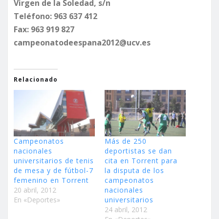
Virgen de la Soledad, s/n
Teléfono: 963 637 412
Fax: 963 919 827
campeonatodeespana2012@ucv.es
Relacionado
Campeonatos
Más de 250
nacionales
deportistas se dan
universitarios de tenis
cita en Torrent para
de mesa y de fútbol-7
la disputa de los
femenino en Torrent
campeonatos
20 abril, 2012
nacionales
En «Deportes»
universitarios
24 abril, 2012