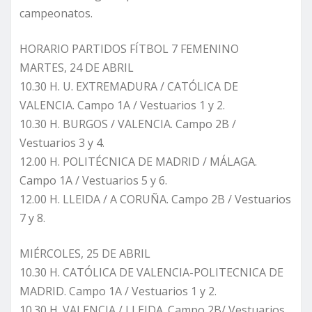
campeonatos.
HORARIO PARTIDOS FÍTBOL 7 FEMENINO
MARTES, 24 DE ABRIL
10.30 H. U. EXTREMADURA / CATÓLICA DE
VALENCIA. Campo 1A / Vestuarios 1 y 2.
10.30 H. BURGOS / VALENCIA. Campo 2B /
Vestuarios 3 y 4.
12.00 H. POLITÉCNICA DE MADRID / MÁLAGA.
Campo 1A / Vestuarios 5 y 6.
12.00 H. LLEIDA / A CORUÑA. Campo 2B / Vestuarios
7 y 8.
MIÉRCOLES, 25 DE ABRIL
10.30 H. CATÓLICA DE VALENCIA-POLITECNICA DE
MADRID. Campo 1A / Vestuarios 1 y 2.
10.30 H. VALENCIA / LLEIDA. Campo 2B/ Vestuarios