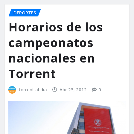
DEPORTES
Horarios de los
campeonatos
nacionales en
Torrent
torrent al dia
Abr 23, 2012
0