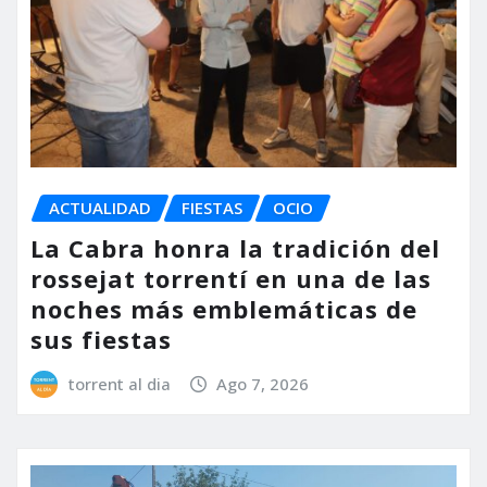
ACTUALIDAD
FIESTAS
OCIO
La Cabra honra la tradición del
rossejat torrentí en una de las
noches más emblemáticas de
sus fiestas
torrent al dia
Ago 7, 2026