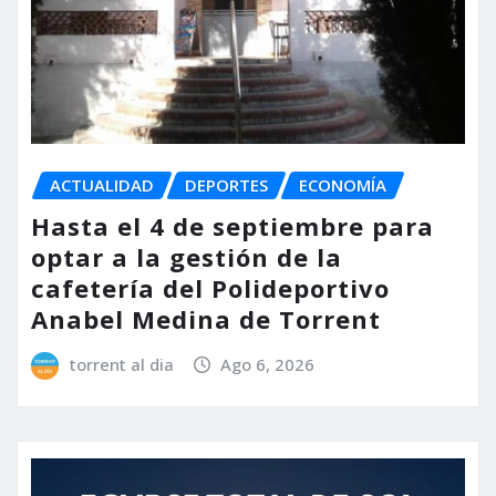
ACTUALIDAD
DEPORTES
ECONOMÍA
Hasta el 4 de septiembre para
optar a la gestión de la
cafetería del Polideportivo
Anabel Medina de Torrent
torrent al dia
Ago 6, 2026