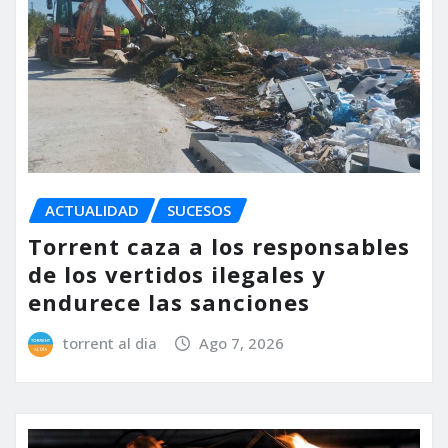
ACTUALIDAD
SUCESOS
Torrent caza a los responsables
de los vertidos ilegales y
endurece las sanciones
torrent al dia
Ago 7, 2026