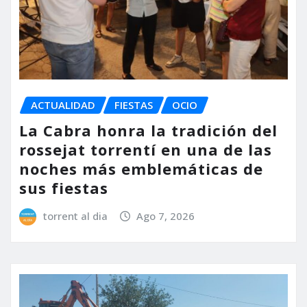
ACTUALIDAD
FIESTAS
OCIO
La Cabra honra la tradición del
rossejat torrentí en una de las
noches más emblemáticas de
sus fiestas
torrent al dia
Ago 7, 2026