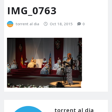
IMG_0763
torrent al dia
Oct 18, 2015
0
torrent al dia