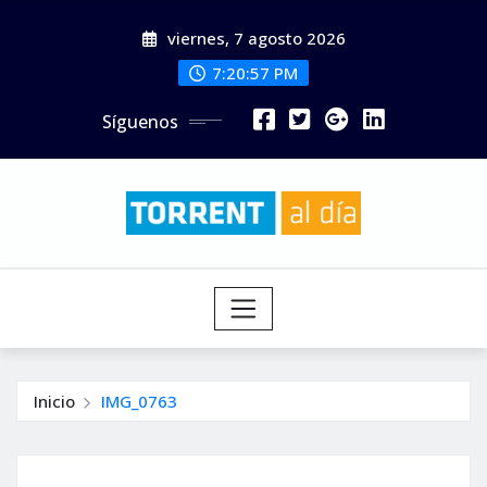
Saltar
viernes, 7 agosto 2026
al
contenido
7:20:58 PM
Síguenos
Inicio
IMG_0763