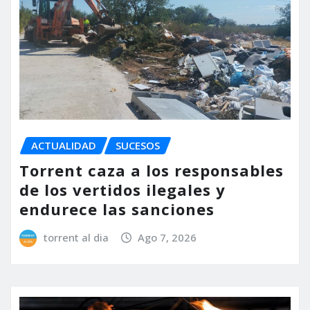
ACTUALIDAD
SUCESOS
Torrent caza a los responsables
de los vertidos ilegales y
endurece las sanciones
torrent al dia
Ago 7, 2026