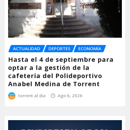
ACTUALIDAD
DEPORTES
ECONOMÍA
Hasta el 4 de septiembre para
optar a la gestión de la
cafetería del Polideportivo
Anabel Medina de Torrent
torrent al dia
Ago 6, 2026