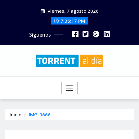
Saltar
viernes, 7 agosto 2026
al
contenido
7:36:19 PM
Síguenos
Inicio
IMG_0666