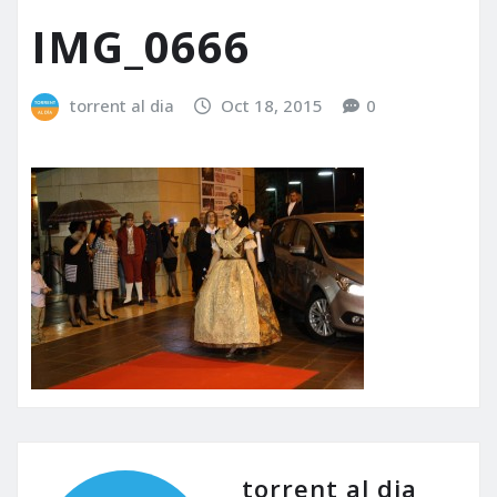
IMG_0666
torrent al dia
Oct 18, 2015
0
torrent al dia