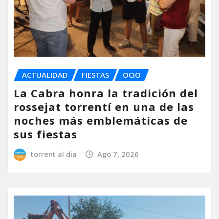
ACTUALIDAD
FIESTAS
OCIO
La Cabra honra la tradición del
rossejat torrentí en una de las
noches más emblemáticas de
sus fiestas
torrent al dia
Ago 7, 2026