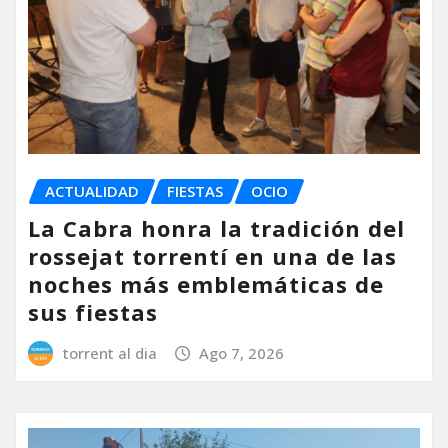
ACTUALIDAD
FIESTAS
OCIO
La Cabra honra la tradición del
rossejat torrentí en una de las
noches más emblemáticas de
sus fiestas
torrent al dia
Ago 7, 2026