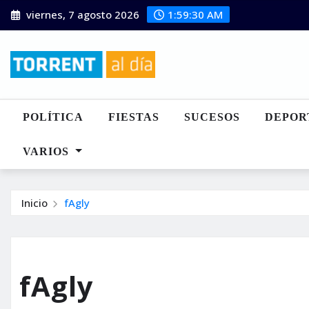
Saltar
viernes, 7 agosto 2026
1:59:31 AM
al
contenido
POLÍTICA
FIESTAS
SUCESOS
DEPOR
VARIOS
Inicio
fAgly
fAgly