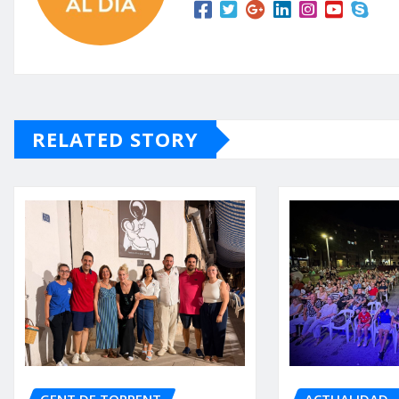
RELATED STORY
GENT DE TORRENT
ACTUALIDAD