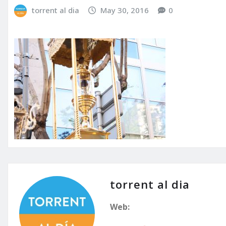
torrent al dia
May 30, 2016
0
torrent al dia
Web: