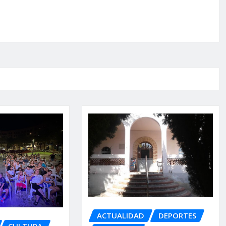
ACTUALIDAD
DEPORTES
CULTURA