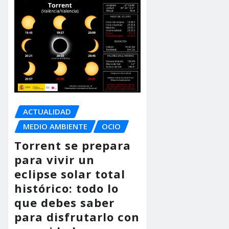
ACTUALIDAD
MEDIO AMBIENTE
OCIO
Torrent se prepara
para vivir un
eclipse solar total
histórico: todo lo
que debes saber
para disfrutarlo con