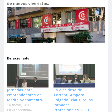
de nuevos viveristas.
Relacionado
Jornadas para
La alcaldesa de
emprendedores en
Torrent, Amparo
Madre Sacramento
Folgado, clausura las
16 mayo, 2012
Jornadas
En «Economía»
Profesionales 2013