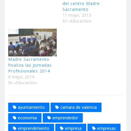
del centro Madre
Sacramento
11 mayo, 2013
En «Educación»
Madre Sacramento
finaliza las Jornadas
Profesionales 2014
8 mayo, 2014
En «Educación»
ayuntamiento
camara de valencia
economia
emprendedor
emprendimiento
empresa
empresas