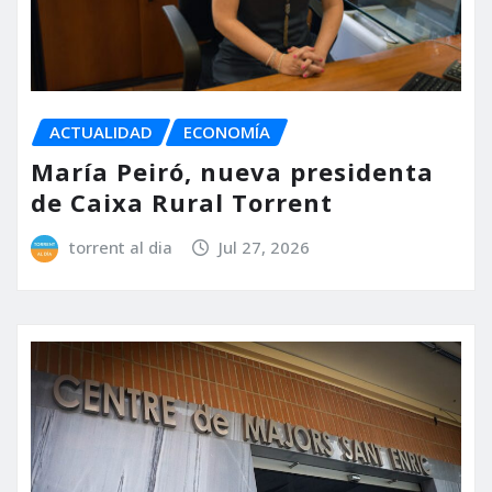
ACTUALIDAD
ECONOMÍA
María Peiró, nueva presidenta
de Caixa Rural Torrent
torrent al dia
Jul 27, 2026