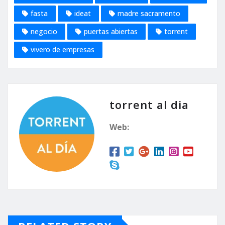
fasta
ideat
madre sacramento
negocio
puertas abiertas
torrent
vivero de empresas
torrent al dia
Web: