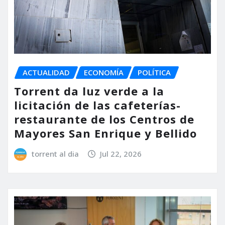
ACTUALIDAD
ECONOMÍA
POLÍTICA
Torrent da luz verde a la
licitación de las cafeterías-
restaurante de los Centros de
Mayores San Enrique y Bellido
torrent al dia
Jul 22, 2026