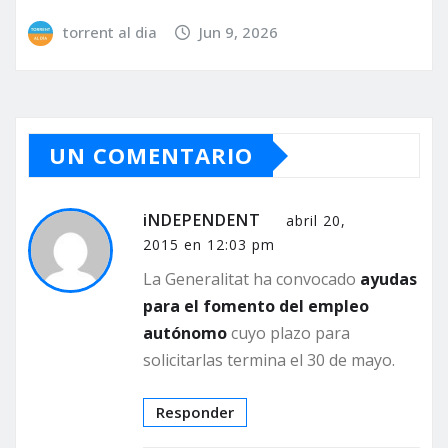
torrent al dia
Jun 9, 2026
UN COMENTARIO
iNDEPENDENT
abril 20,
2015 en 12:03 pm
La Generalitat ha convocado
ayudas
para el fomento del empleo
autónomo
cuyo plazo para
solicitarlas termina el 30 de mayo.
Responder