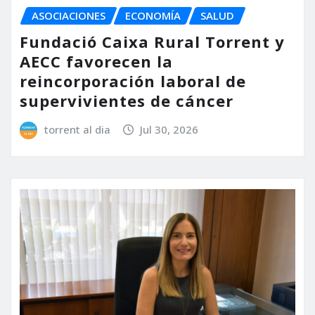
ASOCIACIONES
ECONOMÍA
SALUD
Fundació Caixa Rural Torrent y
AECC favorecen la
reincorporación laboral de
supervivientes de cáncer
torrent al dia
Jul 30, 2026