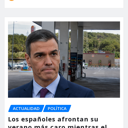
ACTUALIDAD
POLÍTICA
Los españoles afrontan su
verano más caro mientras el