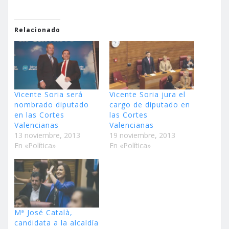
Relacionado
Vicente Soria será
Vicente Soria jura el
nombrado diputado
cargo de diputado en
en las Cortes
las Cortes
Valencianas
Valencianas
13 noviembre, 2013
19 noviembre, 2013
En «Política»
En «Política»
Mª José Català,
candidata a la alcaldía