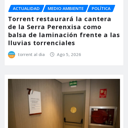
ACTUALIDAD
MEDIO AMBIENTE
POLÍTICA
Torrent restaurará la cantera
de la Serra Perenxisa como
balsa de laminación frente a las
lluvias torrenciales
torrent al dia
Ago 5, 2026