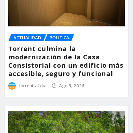
ACTUALIDAD
POLÍTICA
Torrent culmina la
modernización de la Casa
Consistorial con un edificio más
accesible, seguro y funcional
torrent al dia
Ago 5, 2026