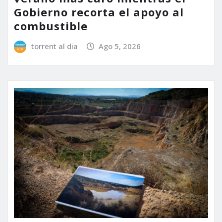
Gobierno recorta el apoyo al
combustible
torrent al dia
Ago 5, 2026