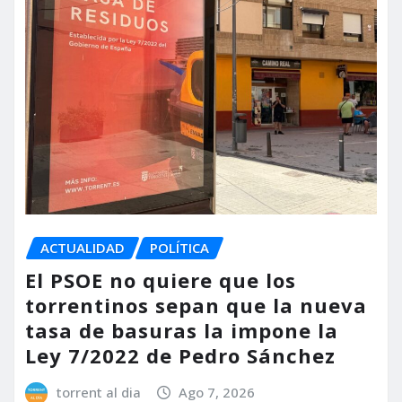
ACTUALIDAD
POLÍTICA
El PSOE no quiere que los
torrentinos sepan que la nueva
tasa de basuras la impone la
Ley 7/2022 de Pedro Sánchez
torrent al dia
Ago 7, 2026