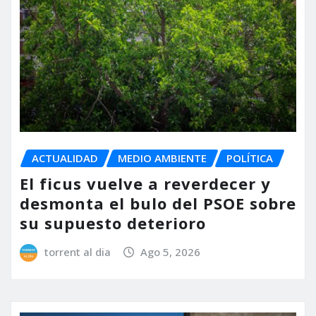
ACTUALIDAD
MEDIO AMBIENTE
POLÍTICA
El ficus vuelve a reverdecer y
desmonta el bulo del PSOE sobre
su supuesto deterioro
torrent al dia
Ago 5, 2026