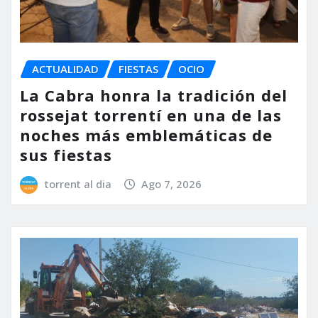
ACTUALIDAD
FIESTAS
OCIO
La Cabra honra la tradición del
rossejat torrentí en una de las
noches más emblemáticas de
sus fiestas
torrent al dia
Ago 7, 2026