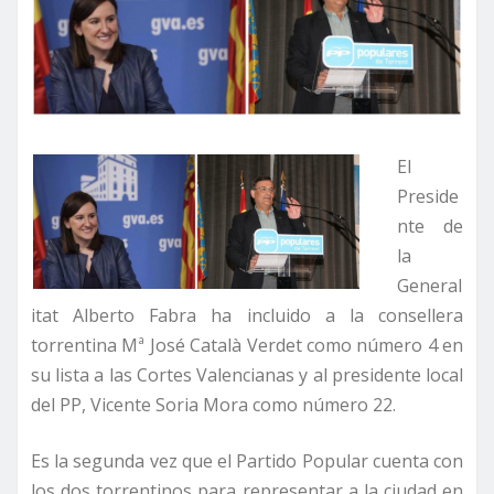
El
Preside
nte de
la
General
itat Alberto Fabra ha incluido a la consellera
torrentina Mª José Català Verdet como número 4 en
su lista a las Cortes Valencianas y al presidente local
del PP, Vicente Soria Mora como número 22.
Es la segunda vez que el Partido Popular cuenta con
los dos torrentinos para representar a la ciudad en