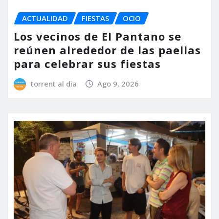
ACTUALIDAD
FIESTAS
OCIO
Los vecinos de El Pantano se
reúnen alrededor de las paellas
para celebrar sus fiestas
torrent al dia
Ago 9, 2026