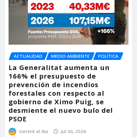
ACTUALIDAD
MEDIO AMBIENTE
POLÍTICA
La Generalitat aumenta un
166% el presupuesto de
prevención de incendios
forestales con respecto al
gobierno de Ximo Puig, se
desmiente el nuevo bulo del
PSOE
torrent al dia
Jul 30, 2026