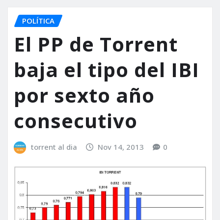
POLÍTICA
El PP de Torrent
baja el tipo del IBI
por sexto año
consecutivo
torrent al dia
Nov 14, 2013
0