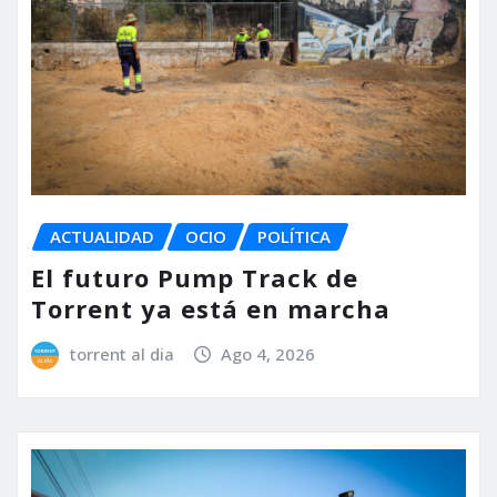
ACTUALIDAD
OCIO
POLÍTICA
El futuro Pump Track de
Torrent ya está en marcha
torrent al dia
Ago 4, 2026