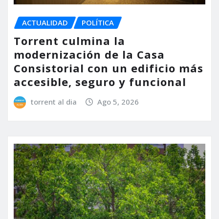
ACTUALIDAD
POLÍTICA
Torrent culmina la
modernización de la Casa
Consistorial con un edificio más
accesible, seguro y funcional
torrent al dia
Ago 5, 2026