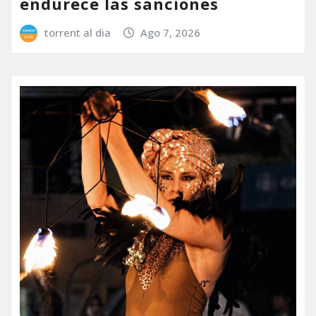
endurece las sanciones
torrent al dia
Ago 7, 2026