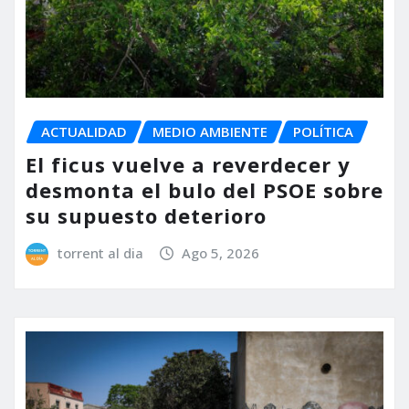
ACTUALIDAD
MEDIO AMBIENTE
POLÍTICA
El ficus vuelve a reverdecer y
desmonta el bulo del PSOE sobre
su supuesto deterioro
torrent al dia
Ago 5, 2026