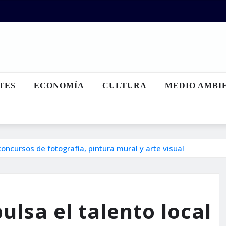
TES
ECONOMÍA
CULTURA
MEDIO AMBI
 concursos de fotografía, pintura mural y arte visual
ulsa el talento local