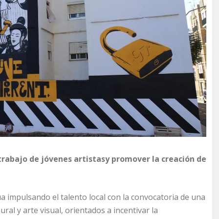
 trabajo de jóvenes artistasy promover la creación de
úa impulsando el talento local con la convocatoria de una
al y arte visual, orientados a incentivar la