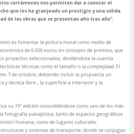
stos certámenes nos permiten dar a conocer el
echo que les ha granjeado un prestigio y una sólida
idad de las obras que se presentan año tras año”
,
objetivo es fomentar la pintura mural como medio de
ón económica de 6.500 euros en concepto de premios, que
o proyectos seleccionados, dividiéndose la cuantía
erísticas técnicas como el tamaño o la complejidad. El
mo 7 de octubre, debiendo incluir la propuesta un
 técnica libre-, la superficie a intervenir y la
anza su 19ª edición consolidándose como uno de los más
a fotografía paisajística, tanto de espacios geográficos
vención humana, como de lugares culturales
aestructuras y sistemas de transporte, donde se conjugan