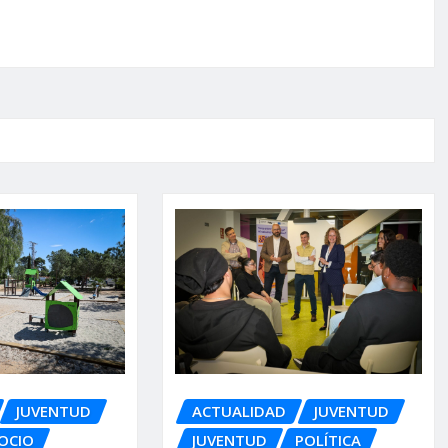
JUVENTUD
ACTUALIDAD
JUVENTUD
OCIO
JUVENTUD
POLÍTICA