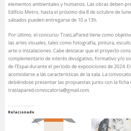
elementos ambientales y humanos. Las obras deben pres
Edificio Metro, hasta el próximo día 8 de octubre de lune
sábados pueden entregarse de 10 a 13h.
Por último, el concurso TrasLaPared tiene como objetiv
las artes visuales, tales como fotografía, pintura, escultu
arte o instalaciones. Cabe destacar que el proyecto cons
complementario de interés divulgativo, formativo y/o so
de l’Espai durante el periodo de exposiciones de 2024. 
acomodarse a las características de la sala. La convocat
debiéndose presentar las propuestas junto con la ficha d
traslapared.convocatoria@gmail.com.
Relacionado