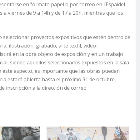
entarse en formato papel o por correo en l’Espaidel
s a viernes de 9 a 14h y de 17 a 20h, mientras que los
o seleccionar proyectos expositivos que estén dentro de
ra, ilustración, grabado, arte textil, video-
istirá en la obra objeto de exposición y en un trabajo
cial, siendo aquellos seleccionados expuestos en la sala
En este aspecto, es importante que las obras puedan
oria estará abierta hasta el próximo 31 de octubre,
e inscripción a la dirección de correo