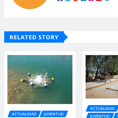
RELATED STORY
ACTUALIDAD
ACTUALIDAD
JUVENTUD
JUVENTUD