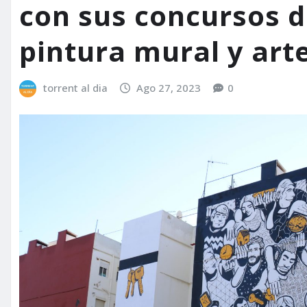
con sus concursos d
pintura mural y arte
torrent al dia
Ago 27, 2023
0