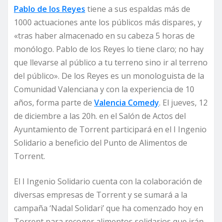
Pablo de los Reyes
tiene a sus espaldas más de
1000 actuaciones ante los públicos más dispares, y
«tras haber almacenado en su cabeza 5 horas de
monólogo. Pablo de los Reyes lo tiene claro; no hay
que llevarse al público a tu terreno sino ir al terreno
del público». De los Reyes es un monologuista de la
Comunidad Valenciana y con la experiencia de 10
años, forma parte de
Valencia Comedy
. El jueves, 12
de diciembre a las 20h. en el Salón de Actos del
Ayuntamiento de Torrent participará en el I Ingenio
Solidario a beneficio del Punto de Alimentos de
Torrent.
El I Ingenio Solidario cuenta con la colaboración de
diversas empresas de Torrent y se sumará a la
campaña ‘Nadal Solidari’ que ha comenzado hoy en
Torrent para recoger alimentos solidarios que irán