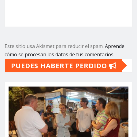
Este sitio usa Akismet para reducir el spam.
Aprende
cómo se procesan los datos de tus comentarios.
PUEDES HABERTE PERDIDO