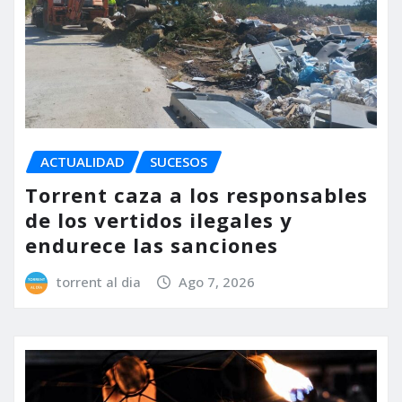
ACTUALIDAD
SUCESOS
Torrent caza a los responsables
de los vertidos ilegales y
endurece las sanciones
torrent al dia
Ago 7, 2026