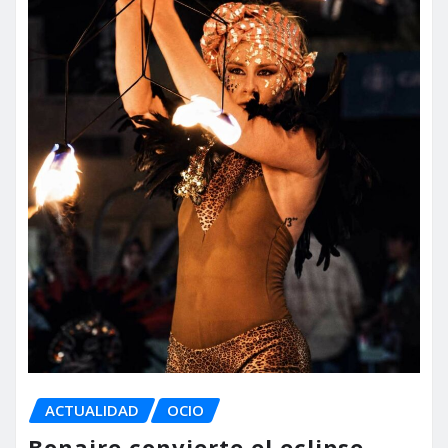
ACTUALIDAD
OCIO
Bonaire convierte el eclipse