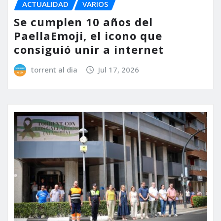
ACTUALIDAD
VARIOS
Se cumplen 10 años del
PaellaEmoji, el icono que
consiguió unir a internet
torrent al dia
Jul 17, 2026