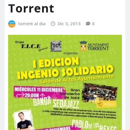
Torrent
torrent al dia
Dic 3, 2013
0