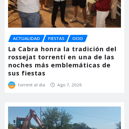
ACTUALIDAD
FIESTAS
OCIO
La Cabra honra la tradición del
rossejat torrentí en una de las
noches más emblemáticas de
sus fiestas
torrent al dia
Ago 7, 2026