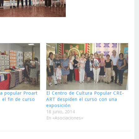
ra popular Proart
El Centro de Cultura Popular CRE-
 el fin de curso
ART despiden el curso con una
exposición
18 junio, 2014
En «Asociaciones»