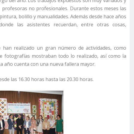
largo del año. Los trabajos expuestos son muy variados y
y profesoras no profesionales. Durante estos meses las
 pintura, bolillo y manualidades. Además desde hace años
donde las asistentes recuerdan, entre otras cosas,
se han realizado un gran número de actividades, como
de fotografías mostraban todo lo realizado, así como la
ada año cuenta con una nueva fallera mayor.
sde las 16.30 horas hasta las 20.30 horas.