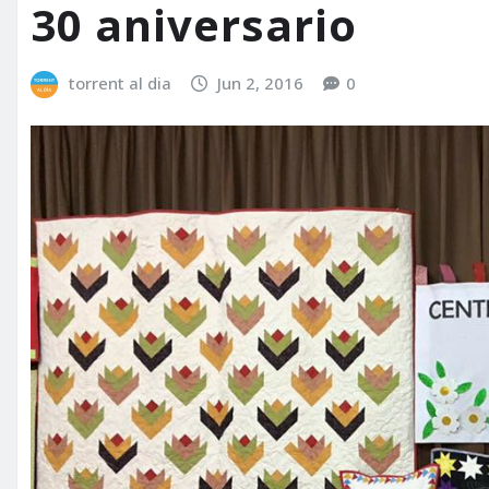
30 aniversario
torrent al dia
Jun 2, 2016
0