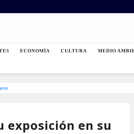
TES
ECONOMÍA
CULTURA
MEDIO AMBI
ario
 exposición en su