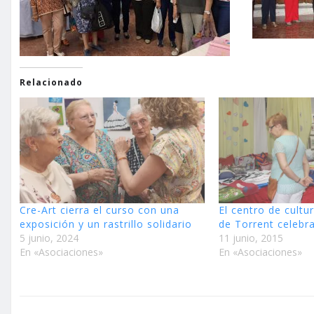
Relacionado
Cre-Art cierra el curso con una
El centro de cultu
exposición y un rastrillo solidario
de Torrent celebra
5 junio, 2024
11 junio, 2015
En «Asociaciones»
En «Asociaciones»