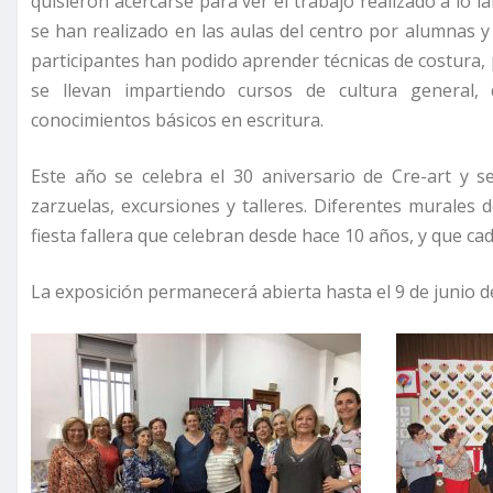
quisieron acercarse para ver el trabajo realizado a lo 
se han realizado en las aulas del centro por alumnas 
participantes han podido aprender técnicas de costura,
se llevan impartiendo cursos de cultura general, 
conocimientos básicos en escritura.
Este año se celebra el 30 aniversario de Cre-art y 
zarzuelas, excursiones y talleres. Diferentes murales 
fiesta fallera que celebran desde hace 10 años, y que c
La exposición permanecerá abierta hasta el 9 de junio de