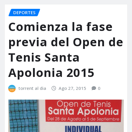
DEPORTES
Comienza la fase
previa del Open de
Tenis Santa
Apolonia 2015
torrent al dia
Ago 27, 2015
0