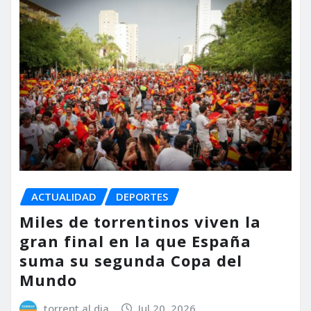
ACTUALIDAD
DEPORTES
Miles de torrentinos viven la
gran final en la que España
suma su segunda Copa del
Mundo
torrent al dia
Jul 20, 2026