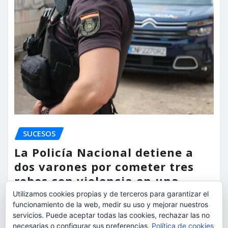
SUCESOS
La Policía Nacional detiene a
dos varones por cometer tres
robos con violencia en una
misma mañana
Utilizamos cookies propias y de terceros para garantizar el
funcionamiento de la web, medir su uso y mejorar nuestros
torrent al dia
Ago 7, 2026
servicios. Puede aceptar todas las cookies, rechazar las no
necesarias o configurar sus preferencias.
Política de cookies