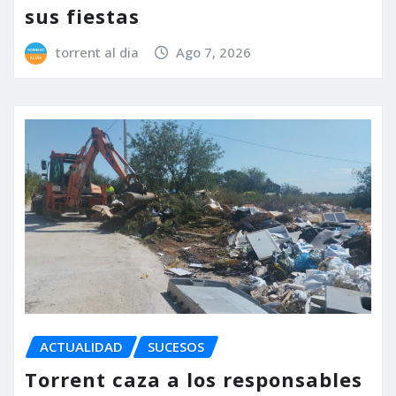
sus fiestas
torrent al dia
Ago 7, 2026
ACTUALIDAD
SUCESOS
Torrent caza a los responsables