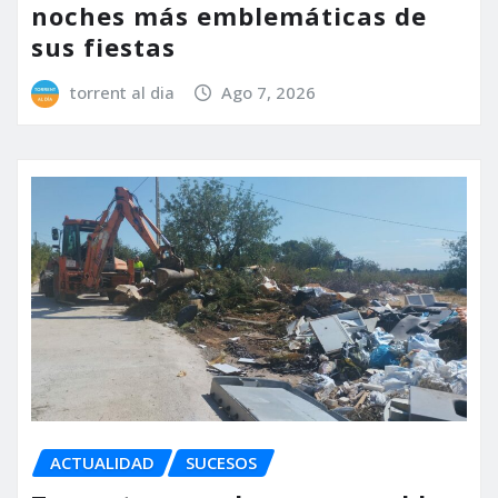
noches más emblemáticas de
sus fiestas
torrent al dia
Ago 7, 2026
ACTUALIDAD
SUCESOS