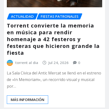
ACTUALIDAD
FIESTAS PATRONALES
Torrent convierte la memoria
en música para rendir
homenaje a 42 festeros y
festeras que hicieron grande la
fiesta
torrent al dia
Jul 24, 2026
0
La Sala Cívica del Antic Mercat se llenó en el estreno
de «In Memoriam», un recorrido visual y musical
por…
MÁS INFORMACIÓN