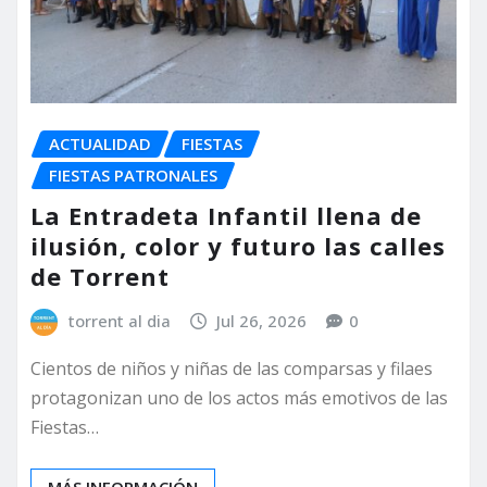
ACTUALIDAD
FIESTAS
FIESTAS PATRONALES
La Entradeta Infantil llena de
ilusión, color y futuro las calles
de Torrent
torrent al dia
Jul 26, 2026
0
Cientos de niños y niñas de las comparsas y filaes
protagonizan uno de los actos más emotivos de las
Fiestas…
MÁS INFORMACIÓN