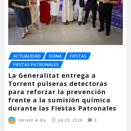
ACTUALIDAD
DONA
FIESTAS
FIESTAS PATRONALES
La Generalitat entrega a
Torrent pulseras detectoras
para reforzar la prevención
frente a la sumisión química
durante las Fiestas Patronales
torrent al dia
Jul 23, 2026
0