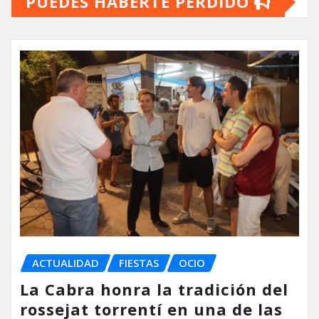
PUEDES HABERTE PERDIDO
entradas
ACTUALIDAD
FIESTAS
OCIO
La Cabra honra la tradición del
rossejat torrentí en una de las