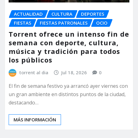
ACTUALIDAD
CULTURA
DEPORTES
FIESTAS
FIESTAS PATRONALES
OCIO
Torrent ofrece un intenso fin de
semana con deporte, cultura,
música y tradición para todos
los públicos
torrent al dia
Jul 18, 2026
0
El fin de semana festivo ya arrancó ayer viernes con
un gran ambiente en distintos puntos de la ciudad,
destacando…
MÁS INFORMACIÓN