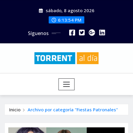
Saltar
sábado, 8 agosto 2026
al
contenido
6:13:56 PM
Síguenos
Inicio
Archivo por categoría "Fiestas Patronales"