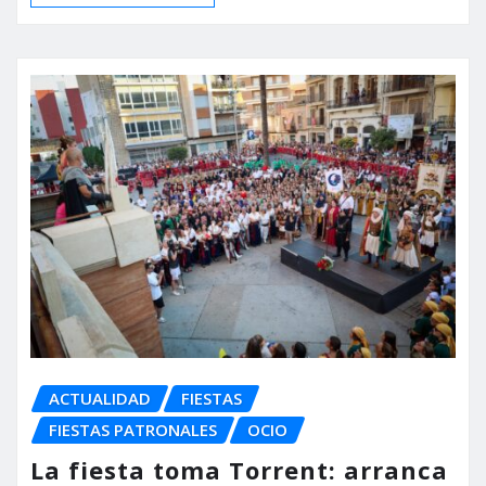
ACTUALIDAD
FIESTAS
FIESTAS PATRONALES
OCIO
La fiesta toma Torrent: arranca