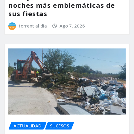
noches más emblemáticas de
sus fiestas
torrent al dia
Ago 7, 2026
ACTUALIDAD
SUCESOS