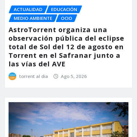
ACTUALIDAD
EDUCACIÓN
MEDIO AMBIENTE
OCIO
AstroTorrent organiza una
observación pública del eclipse
total de Sol del 12 de agosto en
Torrent en el Safranar junto a
las vías del AVE
torrent al dia
Ago 5, 2026