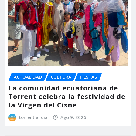
ACTUALIDAD
CULTURA
FIESTAS
La comunidad ecuatoriana de
Torrent celebra la festividad de
la Virgen del Cisne
torrent al dia
Ago 9, 2026