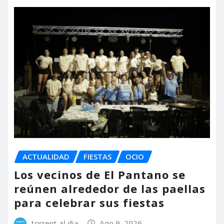
ACTUALIDAD
FIESTAS
OCIO
Los vecinos de El Pantano se
reúnen alrededor de las paellas
para celebrar sus fiestas
torrent al dia
Ago 9, 2026