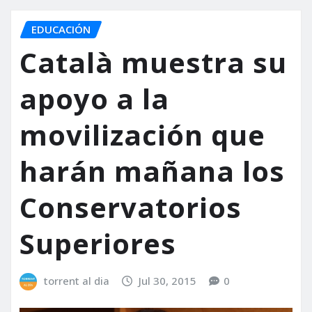
EDUCACIÓN
Català muestra su
apoyo a la
movilización que
harán mañana los
Conservatorios
Superiores
torrent al dia
Jul 30, 2015
0