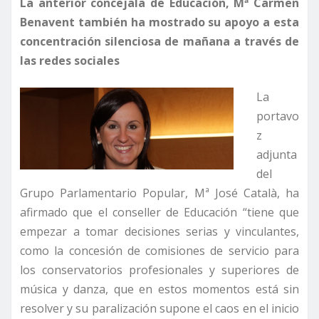
La anterior concejala de Educación, Mª Carmen
Benavent también ha mostrado su apoyo a esta
concentración silenciosa de mañana a través de
las redes sociales
La
portavo
z
adjunta
del
Grupo Parlamentario Popular, Mª José Català, ha
afirmado que el conseller de Educación “tiene que
empezar a tomar decisiones serias y vinculantes,
como la concesión de comisiones de servicio para
los conservatorios profesionales y superiores de
música y danza, que en estos momentos está sin
resolver y su paralización supone el caos en el inicio