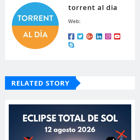
torrent al dia
Web:
RELATED STORY