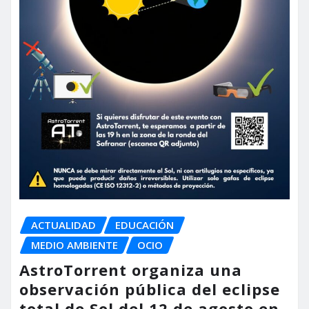
ACTUALIDAD
EDUCACIÓN
MEDIO AMBIENTE
OCIO
AstroTorrent organiza una
observación pública del eclipse
total de Sol del 12 de agosto en