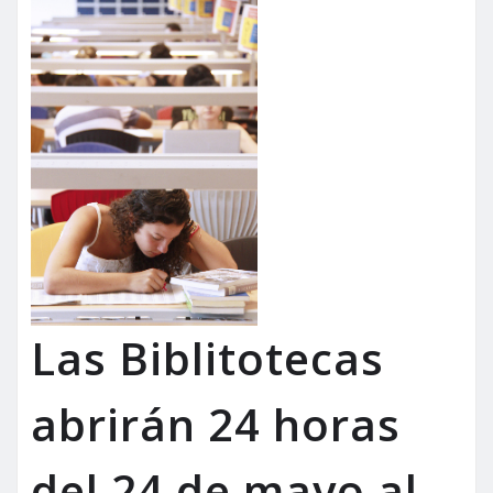
Las Biblitotecas
abrirán 24 horas
del 24 de mayo al