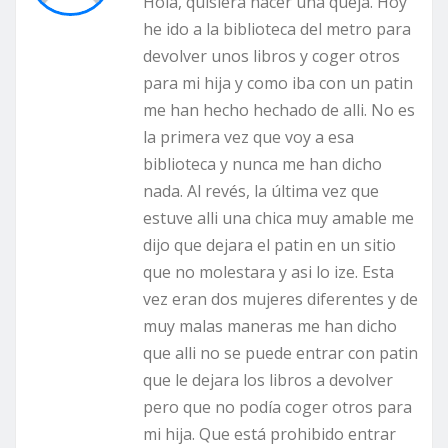
Hola, quisiera hacer una queja. Hoy
he ido a la biblioteca del metro para
devolver unos libros y coger otros
para mi hija y como iba con un patin
me han hecho hechado de alli. No es
la primera vez que voy a esa
biblioteca y nunca me han dicho
nada. Al revés, la última vez que
estuve alli una chica muy amable me
dijo que dejara el patin en un sitio
que no molestara y asi lo ize. Esta
vez eran dos mujeres diferentes y de
muy malas maneras me han dicho
que alli no se puede entrar con patin
que le dejara los libros a devolver
pero que no podía coger otros para
mi hija. Que está prohibido entrar