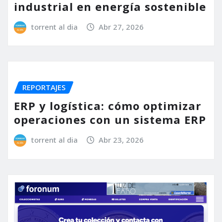
industrial en energía sostenible
torrent al dia
Abr 27, 2026
REPORTAJES
ERP y logística: cómo optimizar
operaciones con un sistema ERP
torrent al dia
Abr 23, 2026