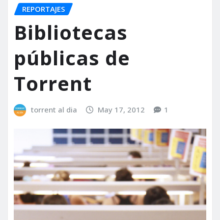
REPORTAJES
Bibliotecas
públicas de
Torrent
torrent al dia
May 17, 2012
1