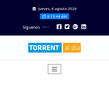
Saltar
jueves, 6 agosto 2026
al
contenido
8:13:46 AM
Síguenos