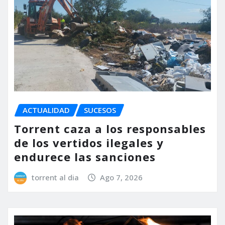
ACTUALIDAD
SUCESOS
Torrent caza a los responsables
de los vertidos ilegales y
endurece las sanciones
torrent al dia
Ago 7, 2026