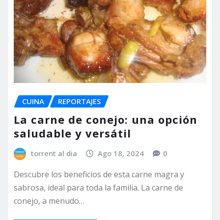
CUINA
REPORTAJES
La carne de conejo: una opción
saludable y versátil
torrent al dia
Ago 18, 2024
0
Descubre los beneficios de esta carne magra y
sabrosa, ideal para toda la familia. La carne de
conejo, a menudo…