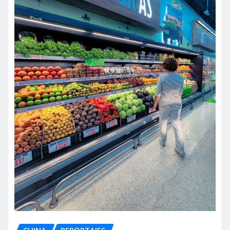
CUINA
REPORTAJES