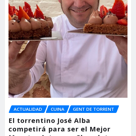
ACTUALIDAD
CUINA
GENT DE TORRENT
El torrentino José Alba
competirá para ser el Mejor