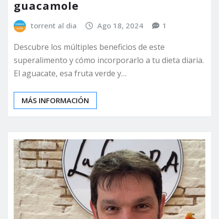
guacamole
torrent al dia
Ago 18, 2024
1
Descubre los múltiples beneficios de este
superalimento y cómo incorporarlo a tu dieta diaria.
El aguacate, esa fruta verde y…
MÁS INFORMACIÓN