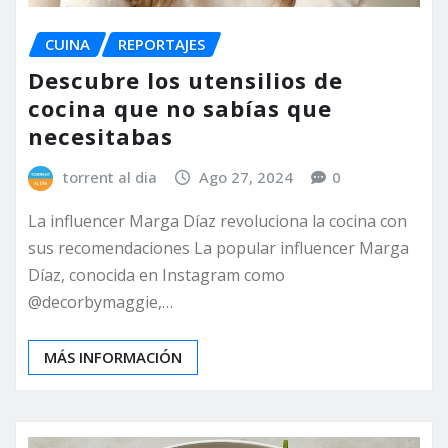
CUINA
REPORTAJES
Descubre los utensilios de
cocina que no sabías que
necesitabas
torrent al dia
Ago 27, 2024
0
La influencer Marga Díaz revoluciona la cocina con
sus recomendaciones La popular influencer Marga
Díaz, conocida en Instagram como
@decorbymaggie,…
MÁS INFORMACIÓN