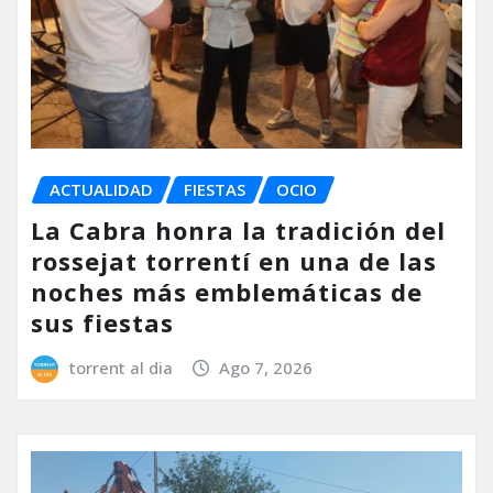
ACTUALIDAD
FIESTAS
OCIO
La Cabra honra la tradición del
rossejat torrentí en una de las
noches más emblemáticas de
sus fiestas
torrent al dia
Ago 7, 2026