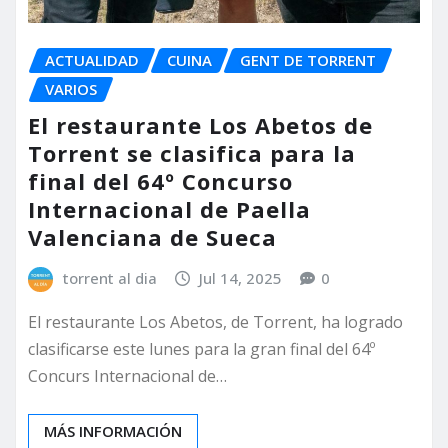
ACTUALIDAD
CUINA
GENT DE TORRENT
VARIOS
El restaurante Los Abetos de
Torrent se clasifica para la
final del 64º Concurso
Internacional de Paella
Valenciana de Sueca
torrent al dia
Jul 14, 2025
0
El restaurante Los Abetos, de Torrent, ha logrado
clasificarse este lunes para la gran final del 64º
Concurs Internacional de…
MÁS INFORMACIÓN